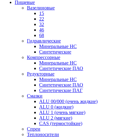
Пищевые
Вазелиновые
15
22
32
46
68
Гидравлические
Минеральные HC
Синтетические
Компрессорные
Минеральные HC
Синтетические ПАО
Редукторные
Минеральные HC
Синтетические ПАО
Синтетические ПАГ
Смазки
ALU 00/000 (очень жидкие)
ALU 0 (жидкие)
ALU 1 (очень мягкие)
ALU 2 (мягкие)
CAS (термостойкие)
Спреи
Теплоносители