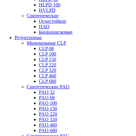
HLPD 100
HVLPD
Синтетические
Огнестойкие
ПАО
Биоразлагаемые
Редукторные
Минеральные CLP
CLP 68
CLP 100
CLP 150
CLP 220
CLP 320
CLP 460
CLP 680
Синтетические PAO
PAO 32
PAO 68
PAO 100
PAO 150
PAO 220
PAO 320
PAO 460
PAO 680
Синтетические PAG