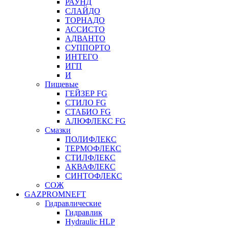
РАУНД
СЛАЙДО
ТОРНАДО
АССИСТО
АДВАНТО
СУППОРТО
ИНТЕГО
ИГП
И
Пищевые
ГЕЙЗЕР FG
СТИЛО FG
СТАБИО FG
АЛЮФЛЕКС FG
Смазки
ПОЛИФЛЕКС
ТЕРМОФЛЕКС
СТИЛФЛЕКС
АКВАФЛЕКС
СИНТОФЛЕКС
СОЖ
GAZPROMNEFT
Гидравлические
Гидравлик
Hydraulic HLP