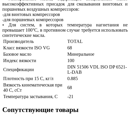
высокоэффективных присадок для смазывания винтовых и
поршневых воздушных компрессоров:
-для винтовых компрессоров
-для поршневых компрессоров
• Для систем, в которых температура нагнетания не
превышает 100°C, в противном случае требуется использовать
синтетические масла.
Производитель
TOTAL
Класс вязкости ISO VG
68
Базовое масло
Минеральное
Индекс вязкости
100
DIN 51506 VDL
ISO DP 6521-
Спецификации
L-DAB
Плотность при 15 С, кг/л
0.885
Вязкость кинематическая при
68
40 С, сСт
Температура застывания, С
-21
Сопутствующие товары