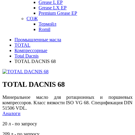
Grease L EP
Grease LX EP
Premium Grease EP
СОЖ
Термойл
Romil
Промышленные масла
TOTAL
Компрессорные
Total Dacnis
TOTAL DACNIS 68
TOTAL DACNIS 68
Минеральное масло для ротационных и поршневых
компрессоров. Класс вязкости ISO VG 68. Спецификация DIN
51506 VDL.
Аналоги
20 л - по запросу
209 л - по запросу