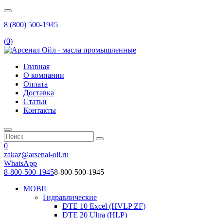
8 (800) 500-1945
(
0
)
Главная
О компании
Оплата
Доставка
Статьи
Контакты
0
zakaz@arsenal-oil.ru
WhatsApp
8-800-500-1945
8-800-500-1945
MOBIL
Гидравлические
DTE 10 Excel (HVLP ZF)
DTE 20 Ultra (HLP)