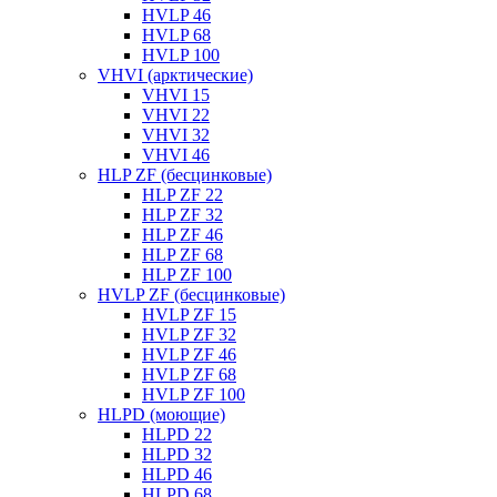
HVLP 46
HVLP 68
HVLP 100
VHVI (арктические)
VHVI 15
VHVI 22
VHVI 32
VHVI 46
HLP ZF (бесцинковые)
HLP ZF 22
HLP ZF 32
HLP ZF 46
HLP ZF 68
HLP ZF 100
HVLP ZF (бесцинковые)
HVLP ZF 15
HVLP ZF 32
HVLP ZF 46
HVLP ZF 68
HVLP ZF 100
HLPD (моющие)
HLPD 22
HLPD 32
HLPD 46
HLPD 68