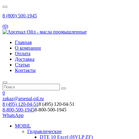
8 (800) 500-1945
(
0
)
Главная
О компании
Оплата
Доставка
Статьи
Контакты
0
zakaz@arsenal-oil.ru
8 (495) 120-04-51
8 (495) 120-04-51
8-800-500-1945
8-800-500-1945
WhatsApp
MOBIL
Гидравлические
DTE 10 Excel (HVLP ZF)