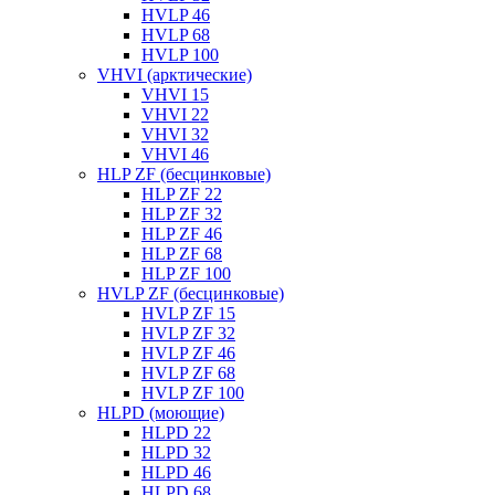
HVLP 46
HVLP 68
HVLP 100
VHVI (арктические)
VHVI 15
VHVI 22
VHVI 32
VHVI 46
HLP ZF (бесцинковые)
HLP ZF 22
HLP ZF 32
HLP ZF 46
HLP ZF 68
HLP ZF 100
HVLP ZF (бесцинковые)
HVLP ZF 15
HVLP ZF 32
HVLP ZF 46
HVLP ZF 68
HVLP ZF 100
HLPD (моющие)
HLPD 22
HLPD 32
HLPD 46
HLPD 68