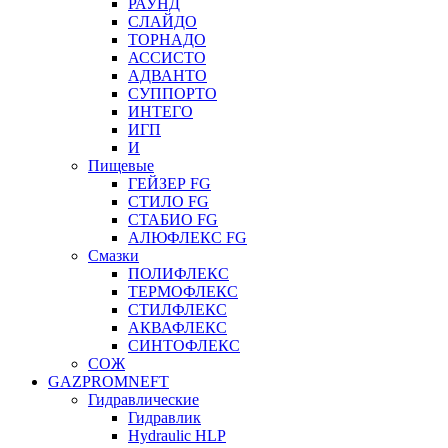
РАУНД
СЛАЙДО
ТОРНАДО
АССИСТО
АДВАНТО
СУППОРТО
ИНТЕГО
ИГП
И
Пищевые
ГЕЙЗЕР FG
СТИЛО FG
СТАБИО FG
АЛЮФЛЕКС FG
Смазки
ПОЛИФЛЕКС
ТЕРМОФЛЕКС
СТИЛФЛЕКС
АКВАФЛЕКС
СИНТОФЛЕКС
СОЖ
GAZPROMNEFT
Гидравлические
Гидравлик
Hydraulic HLP