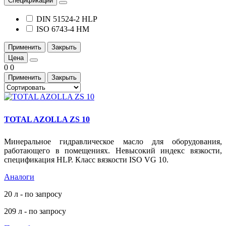
Спецификации
DIN 51524-2 HLP
ISO 6743-4 HM
Применить
Закрыть
Цена
0
0
Применить
Закрыть
TOTAL AZOLLA ZS 10
Минеральное гидравлическое масло для оборудования,
работающего в помещениях. Невысокий индекс вязкости,
спецификация HLP. Класс вязкости ISO VG 10.
Аналоги
20 л - по запросу
209 л - по запросу