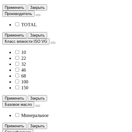
Применить
Закрыть
Производитель
TOTAL
Применить
Закрыть
Класс вязкости ISO VG
10
22
32
46
68
100
150
Применить
Закрыть
Базовое масло
Минеральное
Применить
Закрыть