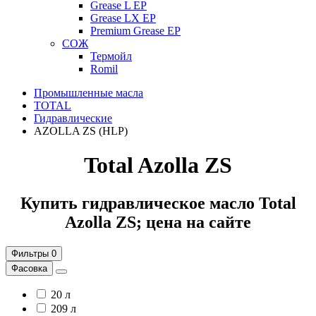
Grease L EP
Grease LX EP
Premium Grease EP
СОЖ
Термойл
Romil
Промышленные масла
TOTAL
Гидравлические
AZOLLA ZS (HLP)
Total Azolla ZS
Купить гидравлическое масло Total
Azolla ZS; цена на сайте
Фильтры
0
Фасовка
20 л
209 л