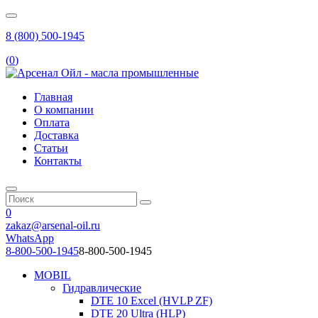
8 (800) 500-1945
(
0
)
Главная
О компании
Оплата
Доставка
Статьи
Контакты
0
zakaz@arsenal-oil.ru
WhatsApp
8-800-500-1945
8-800-500-1945
MOBIL
Гидравлические
DTE 10 Excel (HVLP ZF)
DTE 20 Ultra (HLP)