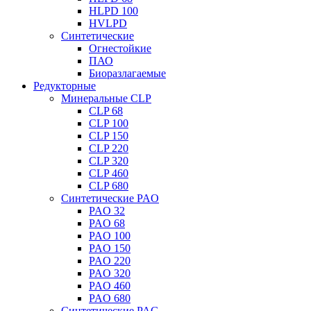
HLPD 100
HVLPD
Синтетические
Огнестойкие
ПАО
Биоразлагаемые
Редукторные
Минеральные CLP
CLP 68
CLP 100
CLP 150
CLP 220
CLP 320
CLP 460
CLP 680
Синтетические PAO
PAO 32
PAO 68
PAO 100
PAO 150
PAO 220
PAO 320
PAO 460
PAO 680
Синтетические PAG