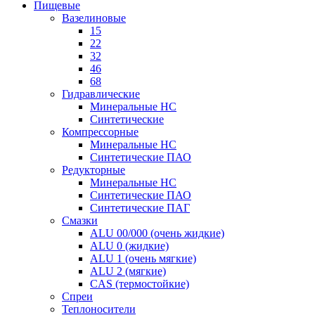
Пищевые
Вазелиновые
15
22
32
46
68
Гидравлические
Минеральные HC
Синтетические
Компрессорные
Минеральные HC
Синтетические ПАО
Редукторные
Минеральные HC
Синтетические ПАО
Синтетические ПАГ
Смазки
ALU 00/000 (очень жидкие)
ALU 0 (жидкие)
ALU 1 (очень мягкие)
ALU 2 (мягкие)
CAS (термостойкие)
Спреи
Теплоносители