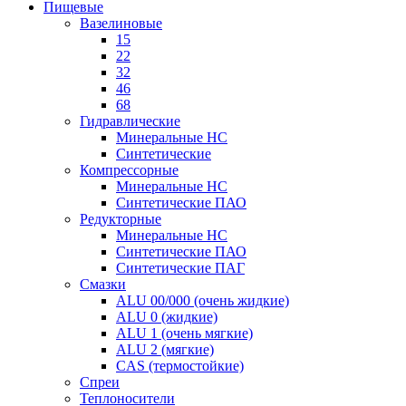
Пищевые
Вазелиновые
15
22
32
46
68
Гидравлические
Минеральные HC
Синтетические
Компрессорные
Минеральные HC
Синтетические ПАО
Редукторные
Минеральные HC
Синтетические ПАО
Синтетические ПАГ
Смазки
ALU 00/000 (очень жидкие)
ALU 0 (жидкие)
ALU 1 (очень мягкие)
ALU 2 (мягкие)
CAS (термостойкие)
Спреи
Теплоносители