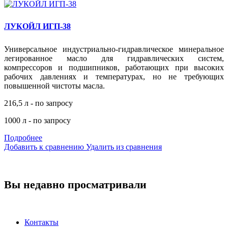
ЛУКОЙЛ ИГП-38
Универсальное индустриально-гидравлическое минеральное
легированное масло для гидравлических систем,
компрессоров и подшипников, работающих при высоких
рабочих давлениях и температурах, но не требующих
повышенной чистоты масла.
216,5 л - по запросу
1000 л - по запросу
Подробнее
Добавить к сравнению
Удалить из сравнения
Вы недавно просматривали
Контакты