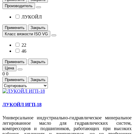
Производитель
ЛУКОЙЛ
Применить
Закрыть
Класс вязкости ISO VG
22
46
Применить
Закрыть
Цена
0
0
Применить
Закрыть
ЛУКОЙЛ ИГП-18
Универсальное индустриально-гидравлическое минеральное
легированное масло для гидравлических систем,
компрессоров и подшипников, работающих при высоких
рабочих давлениях и температурах, но не требующих