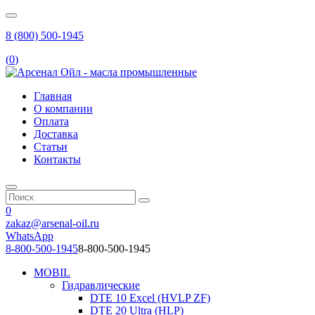
8 (800) 500-1945
(
0
)
Главная
О компании
Оплата
Доставка
Статьи
Контакты
0
zakaz@arsenal-oil.ru
WhatsApp
8-800-500-1945
8-800-500-1945
MOBIL
Гидравлические
DTE 10 Excel (HVLP ZF)
DTE 20 Ultra (HLP)