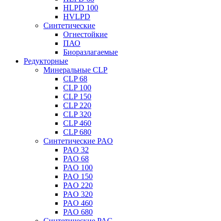
HLPD 100
HVLPD
Синтетические
Огнестойкие
ПАО
Биоразлагаемые
Редукторные
Минеральные CLP
CLP 68
CLP 100
CLP 150
CLP 220
CLP 320
CLP 460
CLP 680
Синтетические PAO
PAO 32
PAO 68
PAO 100
PAO 150
PAO 220
PAO 320
PAO 460
PAO 680
Синтетические PAG