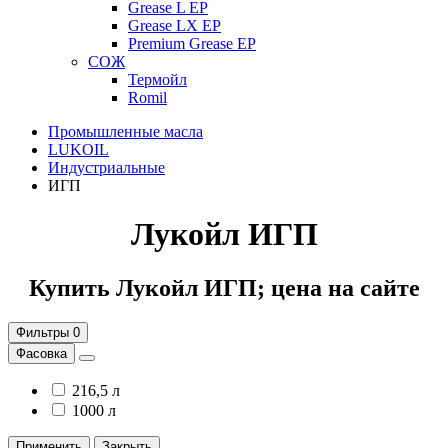
Grease L EP
Grease LX EP
Premium Grease EP
СОЖ
Термойл
Romil
Промышленные масла
LUKOIL
Индустриальные
ИГП
Лукойл ИГП
Купить Лукойл ИГП; цена на сайте
Фильтры
0
Фасовка
216,5 л
1000 л
Применить
Закрыть