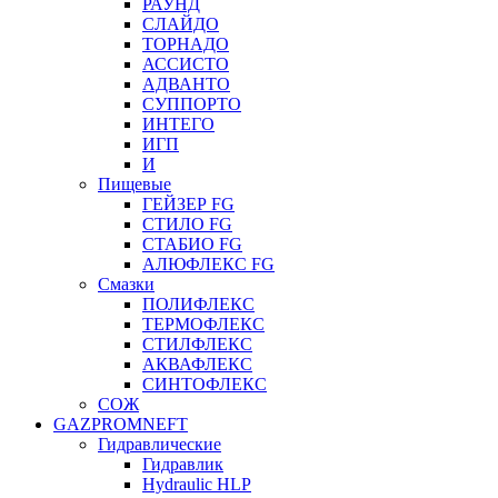
РАУНД
СЛАЙДО
ТОРНАДО
АССИСТО
АДВАНТО
СУППОРТО
ИНТЕГО
ИГП
И
Пищевые
ГЕЙЗЕР FG
СТИЛО FG
СТАБИО FG
АЛЮФЛЕКС FG
Смазки
ПОЛИФЛЕКС
ТЕРМОФЛЕКС
СТИЛФЛЕКС
АКВАФЛЕКС
СИНТОФЛЕКС
СОЖ
GAZPROMNEFT
Гидравлические
Гидравлик
Hydraulic HLP