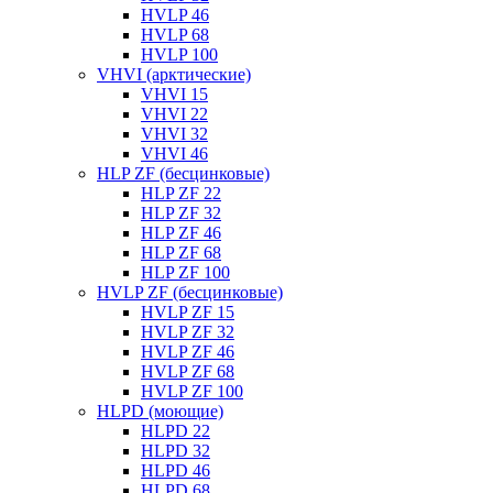
HVLP 46
HVLP 68
HVLP 100
VHVI (арктические)
VHVI 15
VHVI 22
VHVI 32
VHVI 46
HLP ZF (бесцинковые)
HLP ZF 22
HLP ZF 32
HLP ZF 46
HLP ZF 68
HLP ZF 100
HVLP ZF (бесцинковые)
HVLP ZF 15
HVLP ZF 32
HVLP ZF 46
HVLP ZF 68
HVLP ZF 100
HLPD (моющие)
HLPD 22
HLPD 32
HLPD 46
HLPD 68