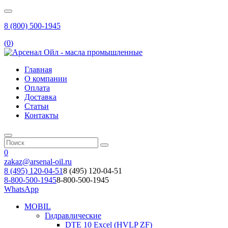
8 (800) 500-1945
(
0
)
Главная
О компании
Оплата
Доставка
Статьи
Контакты
0
zakaz@arsenal-oil.ru
8 (495) 120-04-51
8 (495) 120-04-51
8-800-500-1945
8-800-500-1945
WhatsApp
MOBIL
Гидравлические
DTE 10 Excel (HVLP ZF)