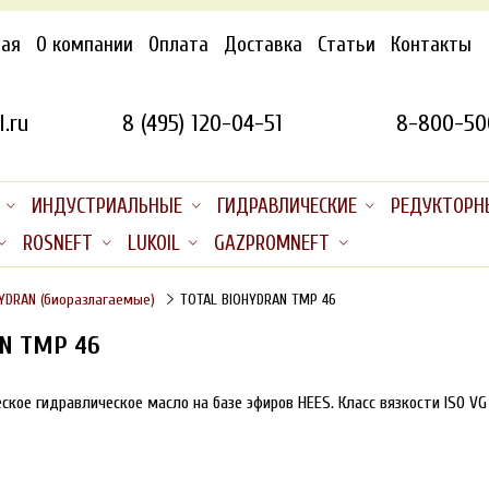
ная
О компании
Оплата
Доставка
Статьи
Контакты
.ru
8 (495) 120-04-51
8-800-50
ИНДУСТРИАЛЬНЫЕ
ГИДРАВЛИЧЕСКИЕ
РЕДУКТОРН
ROSNEFT
LUKOIL
GAZPROMNEFT
YDRAN (биоразлагаемые)
TOTAL BIOHYDRAN TMP 46
N TMP 46
ское гидравлическое масло на базе эфиров HEES. Класс вязкости ISO VG