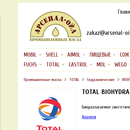
Глав
zakaz@arsenal-oil
MOBIL
SHELL
AIMOL
ПИЩЕВЫЕ
СОЖ
FUCHS
TOTAL
CASTROL
MOL
WEGO
Промышленные масла
TOTAL
Гидравлические
BIOH
TOTAL BIOHYDRA
Биоразлагаемое синтетиче
Аналоги