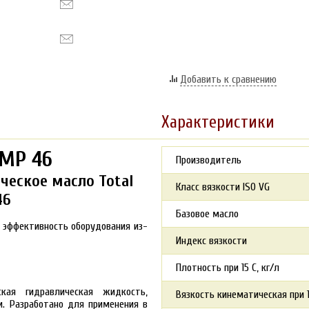
Добавить к сравнению
Характеристики
TMP 46
Производитель
ческое масло Total
Класс вязкости ISO VG
46
Базовое масло
и эффективность оборудования из-
Индекс вязкости
Плотность при 15 С, кг/л
кая гидравлическая жидкость,
Вязкость кинематическая при 1
 Разработано для применения в