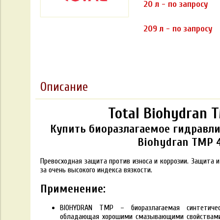
20 л - по запросу
209 л - по запросу
Описание
Total Biohydran 
Купить биоразлагаемое гидравли
Biohydran TMP 
Превосходная защита против износа и коррозии. Защита 
за очень высокого индекса вязкости.
Применение:
BIOHYDRAN TMP – биоразлагаемая синтетичес
обладающая хорошими смазывающими свойствами.