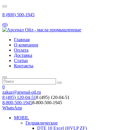
8 (800) 500-1945
(
0
)
Главная
О компании
Оплата
Доставка
Статьи
Контакты
0
zakaz@arsenal-oil.ru
8 (495) 120-04-51
8 (495) 120-04-51
8-800-500-1945
8-800-500-1945
WhatsApp
MOBIL
Гидравлические
DTE 10 Excel (HVLP ZF)