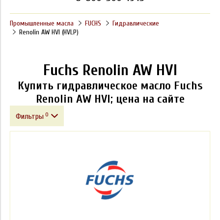
Промышленные масла
FUCHS
Гидравлические
Renolin AW HVI (HVLP)
Fuchs Renolin AW HVI
Купить гидравлическое масло Fuchs
Renolin AW HVI; цена на сайте
0
Фильтры
Фасовка
Производитель
Класс вязкости ISO VG