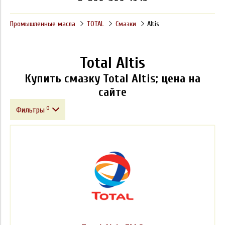
Промышленные масла
TOTAL
Смазки
Altis
Total Altis
Купить смазку Total Altis; цена на
сайте
0
Фильтры
Фасовка
Производитель
Загуститель