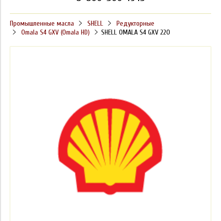
Промышленные масла
SHELL
Редукторные
Omala S4 GXV (Omala HD)
SHELL OMALA S4 GXV 220