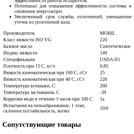
эффективности работы испарителя.
Потенциал для повышения эффективности системы и
снижения энергозатрат.
Увеличенный срок службы уплотнений, уменьшение
утечек из уплотнений вала.
Производитель
MOBIL
Класс вязкости ISO VG
220
Базовое масло
Синтетическое
Индекс вязкости
149
Спецификации
USDA H1
Плотность при 15 С, кг/л
0.85
Вязкость кинематическая при 100 С, сСт
25
Вязкость кинематическая при 40 С, сСт
220
Температура вспышки, С
260
Температура застывания, С
-39
Коррозия меди в течение 3 часов при 100 С
1а
Испытания на пенообразование, 1 этап,
10/0
склонность/стабильность, мл/мл
Сопутствующие товары