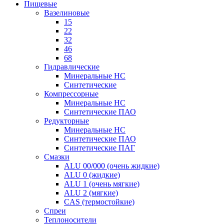
Пищевые
Вазелиновые
15
22
32
46
68
Гидравлические
Минеральные HC
Синтетические
Компрессорные
Минеральные HC
Синтетические ПАО
Редукторные
Минеральные HC
Синтетические ПАО
Синтетические ПАГ
Смазки
ALU 00/000 (очень жидкие)
ALU 0 (жидкие)
ALU 1 (очень мягкие)
ALU 2 (мягкие)
CAS (термостойкие)
Спреи
Теплоносители