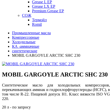
Grease L EP
Grease LX EP
Premium Grease EP
СОЖ
Термойл
Romil
Промышленные масла
Компрессорные
Холодильные
КА -аммиачные
синтетические
MOBIL GARGOYLE ARCTIC SHC 230
MOBIL GARGOYLE ARCTIC SHC 230
Синтетическое масло для холодильных компрессоров,
перекачивающих аммиак и гидрохлорфторуглероды (HCFC), в
том числе R-22. Пищевой допуск H1. Класс вязкости ISO VG
220.
20 л - по запросу