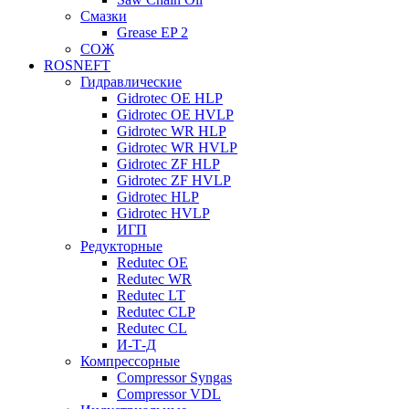
Смазки
Grease EP 2
СОЖ
ROSNEFT
Гидравлические
Gidrotec OE HLP
Gidrotec OE HVLP
Gidrotec WR HLP
Gidrotec WR HVLP
Gidrotec ZF HLP
Gidrotec ZF HVLP
Gidrotec HLP
Gidrotec HVLP
ИГП
Редукторные
Redutec OE
Redutec WR
Redutec LT
Redutec CLP
Redutec CL
И-Т-Д
Компрессорные
Compressor Syngas
Compressor VDL