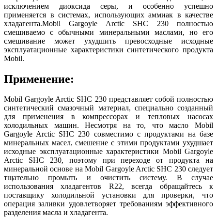
исключением диоксида серы, и особенно успешно
применяется в системах, использующих аммиак в качестве
хладагента.Mobil Gargoyle Arctic SHC 230 полностью
смешиваемо с обычными минеральными маслами, но его
смешивание может ухудшить превосходные исходные
эксплуатационные характеристики синтетического продукта
Mobil.
Применение:
Mobil Gargoyle Arctic SHC 230 представляет собой полностью
синтетический смазочный материал, специально созданный
для применения в компрессорах и тепловых насосах
холодильных машин. Несмотря на то, что масло Mobil
Gargoyle Arctic SHC 230 совместимо с продуктами на базе
минеральных масел, смешение с этими продуктами ухудшает
исходные эксплуатационные характеристики Mobil Gargoyle
Arctic SHC 230, поэтому при переходе от продукта на
минеральной основе на Mobil Gargoyle Arctic SHC 230 следует
тщательно промыть и очистить систему. В случае
использования хладагентов R22, всегда обращайтесь к
поставщику холодильной установки для проверки, что
операция заливки удовлетворяет требованиям эффективного
разделения масла и хладагента.