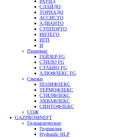
РАУНД
СЛАЙДО
ТОРНАДО
АССИСТО
АДВАНТО
СУППОРТО
ИНТЕГО
ИГП
И
Пищевые
ГЕЙЗЕР FG
СТИЛО FG
СТАБИО FG
АЛЮФЛЕКС FG
Смазки
ПОЛИФЛЕКС
ТЕРМОФЛЕКС
СТИЛФЛЕКС
АКВАФЛЕКС
СИНТОФЛЕКС
СОЖ
GAZPROMNEFT
Гидравлические
Гидравлик
Hydraulic HLP