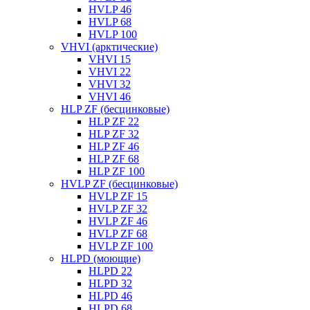
HVLP 46
HVLP 68
HVLP 100
VHVI (арктические)
VHVI 15
VHVI 22
VHVI 32
VHVI 46
HLP ZF (бесцинковые)
HLP ZF 22
HLP ZF 32
HLP ZF 46
HLP ZF 68
HLP ZF 100
HVLP ZF (бесцинковые)
HVLP ZF 15
HVLP ZF 32
HVLP ZF 46
HVLP ZF 68
HVLP ZF 100
HLPD (моющие)
HLPD 22
HLPD 32
HLPD 46
HLPD 68