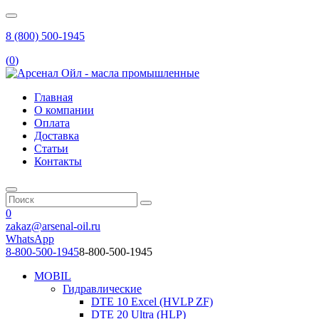
8 (800) 500-1945
(
0
)
Главная
О компании
Оплата
Доставка
Статьи
Контакты
0
zakaz@arsenal-oil.ru
WhatsApp
8-800-500-1945
8-800-500-1945
MOBIL
Гидравлические
DTE 10 Excel (HVLP ZF)
DTE 20 Ultra (HLP)