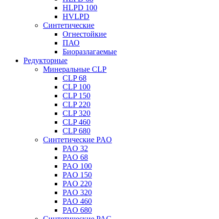
HLPD 100
HVLPD
Синтетические
Огнестойкие
ПАО
Биоразлагаемые
Редукторные
Минеральные CLP
CLP 68
CLP 100
CLP 150
CLP 220
CLP 320
CLP 460
CLP 680
Синтетические PAO
PAO 32
PAO 68
PAO 100
PAO 150
PAO 220
PAO 320
PAO 460
PAO 680
Синтетические PAG