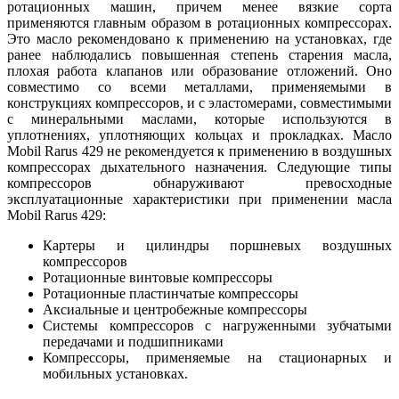
ротационных машин, причем менее вязкие сорта
применяются главным образом в ротационных компрессорах.
Это масло рекомендовано к применению на установках, где
ранее наблюдались повышенная степень старения масла,
плохая работа клапанов или образование отложений. Оно
совместимо со всеми металлами, применяемыми в
конструкциях компрессоров, и с эластомерами, совместимыми
с минеральными маслами, которые используются в
уплотнениях, уплотняющих кольцах и прокладках. Масло
Mobil Rarus 429 не рекомендуется к применению в воздушных
компрессорах дыхательного назначения. Следующие типы
компрессоров обнаруживают превосходные
эксплуатационные характеристики при применении масла
Mobil Rarus 429:
Картеры и цилиндры поршневых воздушных
компрессоров
Ротационные винтовые компрессоры
Ротационные пластинчатые компрессоры
Аксиальные и центробежные компрессоры
Системы компрессоров с нагруженными зубчатыми
передачами и подшипниками
Компрессоры, применяемые на стационарных и
мобильных установках.