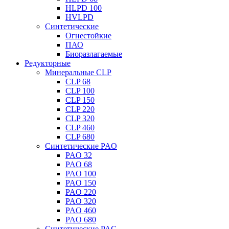
HLPD 100
HVLPD
Синтетические
Огнестойкие
ПАО
Биоразлагаемые
Редукторные
Минеральные CLP
CLP 68
CLP 100
CLP 150
CLP 220
CLP 320
CLP 460
CLP 680
Синтетические PAO
PAO 32
PAO 68
PAO 100
PAO 150
PAO 220
PAO 320
PAO 460
PAO 680
Синтетические PAG