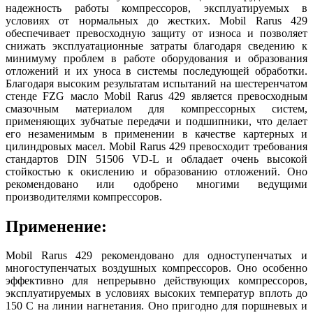
надежность работы компрессоров, эксплуатируемых в
условиях от нормальных до жестких. Mobil Rarus 429
обеспечивает превосходную защиту от износа и позволяет
снижать эксплуатационные затраты благодаря сведению к
минимуму проблем в работе оборудования и образования
отложений и их уноса в системы последующей обработки.
Благодаря высоким результатам испытаний на шестеренчатом
стенде FZG масло Mobil Rarus 429 является превосходным
смазочным материалом для компрессорных систем,
применяющих зубчатые передачи и подшипники, что делает
его незаменимым в применении в качестве картерных и
цилиндровых масел. Mobil Rarus 429 превосходит требования
стандартов DIN 51506 VD-L и обладает очень высокой
стойкостью к окислению и образованию отложений. Оно
рекомендовано или одобрено многими ведущими
производителями компрессоров.
Применение:
Mobil Rarus 429 рекомендовано для одноступенчатых и
многоступенчатых воздушных компрессоров. Оно особенно
эффективно для непрерывно действующих компрессоров,
эксплуатируемых в условиях высоких температур вплоть до
150 С на линии нагнетания. Оно пригодно для поршневых и