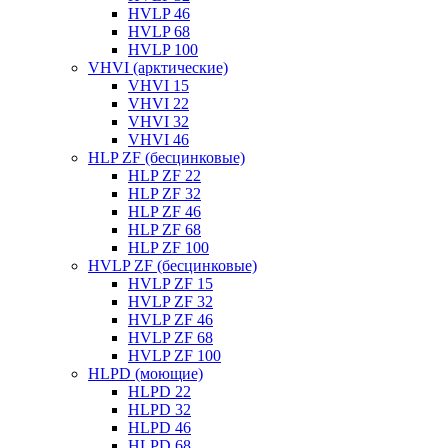
HVLP 46
HVLP 68
HVLP 100
VHVI (арктические)
VHVI 15
VHVI 22
VHVI 32
VHVI 46
HLP ZF (бесцинковые)
HLP ZF 22
HLP ZF 32
HLP ZF 46
HLP ZF 68
HLP ZF 100
HVLP ZF (бесцинковые)
HVLP ZF 15
HVLP ZF 32
HVLP ZF 46
HVLP ZF 68
HVLP ZF 100
HLPD (моющие)
HLPD 22
HLPD 32
HLPD 46
HLPD 68