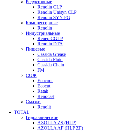
Редукторные
Renolin CLP
Renolin Unisyn CLP
Renolin SYN PG
Компрессорные
Renolin
Индустриальные
Renep CGLP
Renolin DTA
Пищевые
Cassida Grease
Cassida Fluid
Cassida Chain
FM
СОЖ
Ecocool
Ecocut
Ratak
Renocast
Смазки
Renolit
TOTAL
Гидравлические
AZOLLA ZS (HLP)
AZOLLA AF (HLP ZF)