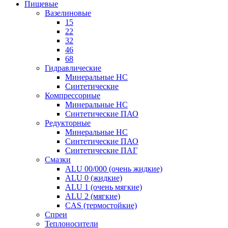
Пищевые
Вазелиновые
15
22
32
46
68
Гидравлические
Минеральные HC
Синтетические
Компрессорные
Минеральные HC
Синтетические ПАО
Редукторные
Минеральные HC
Синтетические ПАО
Синтетические ПАГ
Смазки
ALU 00/000 (очень жидкие)
ALU 0 (жидкие)
ALU 1 (очень мягкие)
ALU 2 (мягкие)
CAS (термостойкие)
Спреи
Теплоносители