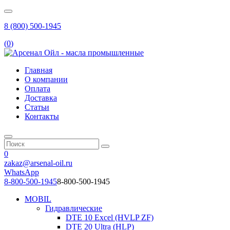
8 (800) 500-1945
(
0
)
Главная
О компании
Оплата
Доставка
Статьи
Контакты
0
zakaz@arsenal-oil.ru
WhatsApp
8-800-500-1945
8-800-500-1945
MOBIL
Гидравлические
DTE 10 Excel (HVLP ZF)
DTE 20 Ultra (HLP)