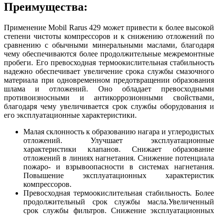
Преимущества:
Применение Mobil Rarus 429 может привести к более высокой
степени чистоты компрессоров и к снижению отложений по
сравнению с обычными минеральными маслами, благодаря
чему обеспечиваются более продолжительные межремонтные
пробеги. Его превосходная термоокислительная стабильность
надежно обеспечивает увеличение срока службы смазочного
материала при одновременном предотвращении образования
шлама и отложений. Оно обладает превосходными
противоизносными и антикоррозионными свойствами,
благодаря чему увеличивается срок службы оборудования и
его эксплуатационные характеристики.
Малая склонность к образованию нагара и углеродистых
отложений. Улучшает эксплуатационные
характеристики клапанов. Снижает образование
отложений в линиях нагнетания. Снижение потенциала
пожаро- и взрывоопасности в системах нагнетания.
Повышение эксплуатационных характеристик
компрессоров.
Превосходная термоокислительная стабильность. Более
продолжительный срок службы масла.Увеличенный
срок службы фильтров. Снижение эксплуатационных