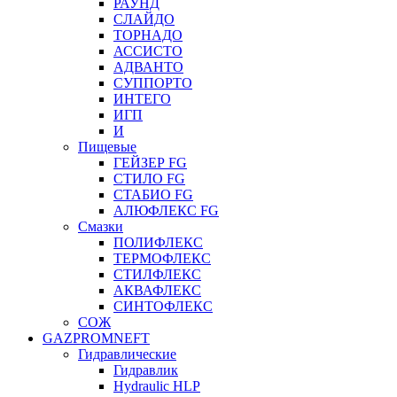
РАУНД
СЛАЙДО
ТОРНАДО
АССИСТО
АДВАНТО
СУППОРТО
ИНТЕГО
ИГП
И
Пищевые
ГЕЙЗЕР FG
СТИЛО FG
СТАБИО FG
АЛЮФЛЕКС FG
Смазки
ПОЛИФЛЕКС
ТЕРМОФЛЕКС
СТИЛФЛЕКС
АКВАФЛЕКС
СИНТОФЛЕКС
СОЖ
GAZPROMNEFT
Гидравлические
Гидравлик
Hydraulic HLP