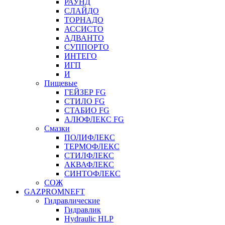
РАУНД
СЛАЙДО
ТОРНАДО
АССИСТО
АДВАНТО
СУППОРТО
ИНТЕГО
ИГП
И
Пищевые
ГЕЙЗЕР FG
СТИЛО FG
СТАБИО FG
АЛЮФЛЕКС FG
Смазки
ПОЛИФЛЕКС
ТЕРМОФЛЕКС
СТИЛФЛЕКС
АКВАФЛЕКС
СИНТОФЛЕКС
СОЖ
GAZPROMNEFT
Гидравлические
Гидравлик
Hydraulic HLP