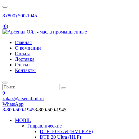
8 (800) 500-1945
(
0
)
Главная
О компании
Оплата
Доставка
Статьи
Контакты
0
zakaz@arsenal-oil.ru
WhatsApp
8-800-500-1945
8-800-500-1945
MOBIL
Гидравлические
DTE 10 Excel (HVLP ZF)
DTE 20 Ultra (HLP)