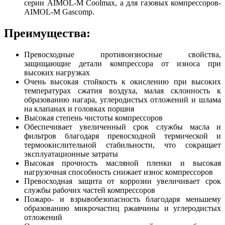
серии AIMOL-M Coolmax, а для газовых компрессоров-
AIMOL-M Gascomp.
Преимущества:
Превосходные противоизносные свойства,
защищающие детали компрессора от износа при
высоких нагрузках
Очень высокая стойкость к окислению при высоких
температурах сжатия воздуха, малая склонность к
образованию нагара, углеродистых отложений и шлама
на клапанах и головках поршня
Высокая степень чистоты компрессоров
Обеспечивает увеличенный срок службы масла и
фильтров благодаря превосходной термической и
термоокислительной стабильности, что сокращает
эксплуатационные затраты
Высокая прочность масляной пленки и высокая
нагрузочная способность снижает износ компрессоров
Превосходная защита от коррозии увеличивает срок
службы рабочих частей компрессоров
Пожаро- и взрывобезопасность благодаря меньшему
образованию микрочастиц ржавчины и углеродистых
отложений