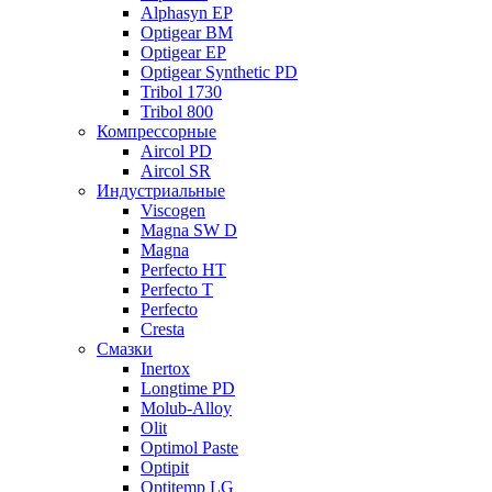
Alphasyn EP
Optigear BM
Optigear EP
Optigear Synthetic PD
Tribol 1730
Tribol 800
Компрессорные
Aircol PD
Aircol SR
Индустриальные
Viscogen
Magna SW D
Magna
Perfecto HT
Perfecto T
Perfecto
Cresta
Смазки
Inertox
Longtime PD
Molub-Alloy
Olit
Optimol Paste
Optipit
Optitemp LG