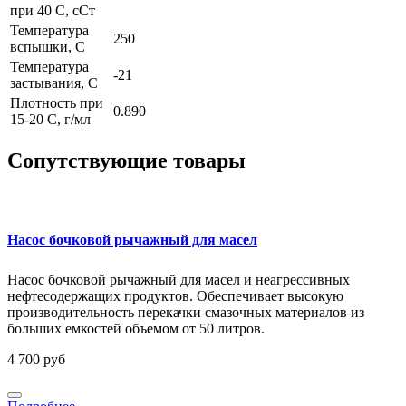
при 40 С, сСт
Температура
250
вспышки, С
Температура
-21
застывания, С
Плотность при
0.890
15-20 С, г/мл
Сопутствующие товары
Насос бочковой рычажный для масел
Насос бочковой рычажный для масел и неагрессивных
нефтесодержащих продуктов. Обеспечивает высокую
производительность перекачки смазочных материалов из
больших емкостей объемом от 50 литров.
4 700 руб