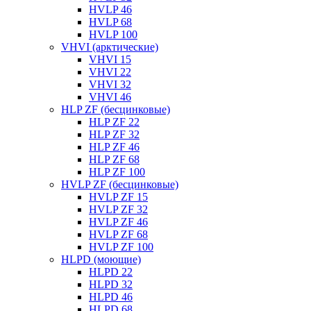
HVLP 46
HVLP 68
HVLP 100
VHVI (арктические)
VHVI 15
VHVI 22
VHVI 32
VHVI 46
HLP ZF (бесцинковые)
HLP ZF 22
HLP ZF 32
HLP ZF 46
HLP ZF 68
HLP ZF 100
HVLP ZF (бесцинковые)
HVLP ZF 15
HVLP ZF 32
HVLP ZF 46
HVLP ZF 68
HVLP ZF 100
HLPD (моющие)
HLPD 22
HLPD 32
HLPD 46
HLPD 68