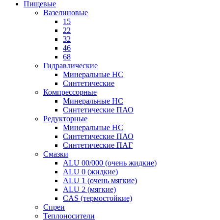
Пищевые
Вазелиновые
15
22
32
46
68
Гидравлические
Минеральные HC
Синтетические
Компрессорные
Минеральные HC
Синтетические ПАО
Редукторные
Минеральные HC
Синтетические ПАО
Синтетические ПАГ
Смазки
ALU 00/000 (очень жидкие)
ALU 0 (жидкие)
ALU 1 (очень мягкие)
ALU 2 (мягкие)
CAS (термостойкие)
Спреи
Теплоносители