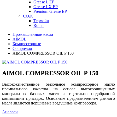
Grease L EP
Grease LX EP
Premium Grease EP
СОЖ
Термойл
Romil
Промышленные масла
AIMOL
Компрессорные
Compressor
AIMOL COMPRESSOR OIL P 150
AIMOL COMPRESSOR OIL P 150
Высококачественное беззольное компрессорное масло
премиального качества на основе высокоочищенных
минеральных базовых масел и тщательно подобранной
композиции присадок. Основным предназначением данного
масла являются поршневые воздушные компрессора.
Аналоги