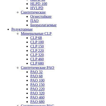
HLPD 100
HVLPD
Синтетические
Огнестойкие
ПАО
Биоразлагаемые
Редукторные
Минеральные CLP
CLP 68
CLP 100
CLP 150
CLP 220
CLP 320
CLP 460
CLP 680
Синтетические PAO
PAO 32
PAO 68
PAO 100
PAO 150
PAO 220
PAO 320
PAO 460
PAO 680
Синтетические PAG