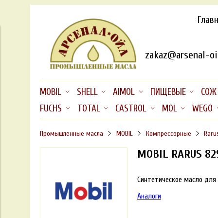
Глав
zakaz@arsenal-oil
MOBIL
SHELL
AIMOL
ПИЩЕВЫЕ
СОЖ
FUCHS
TOTAL
CASTROL
MOL
WEGO
Промышленные масла
MOBIL
Компрессорные
Raru
MOBIL RARUS 82
Синтетическое масло для 
Аналоги