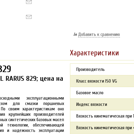
Добавить к сравнению
Характеристики
829
Производитель
 RARUS 829; цена на
Класс вязкости ISO VG
Базовое масло
ходными эксплуатационными
разом для смазки поршневых
Индекс вязкости
 По своим характеристикам оно
ия крупнейших производителей
Вязкость кинематическая при 1
нных синтетических базовых масел
й технологии, обеспечивающей
Вязкость кинематическая при 4
ия и надежность эксплуатации