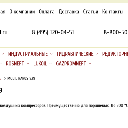
ная
О компании
Оплата
Доставка
Статьи
Контакты
.ru
8 (495) 120-04-51
8-800-50
ИНДУСТРИАЛЬНЫЕ
ГИДРАВЛИЧЕСКИЕ
РЕДУКТОРН
ROSNEFT
LUKOIL
GAZPROMNEFT
s
MOBIL RARUS 829
9
воздушных компрессоров. Преимущественно для поршневых. До 200 °С на