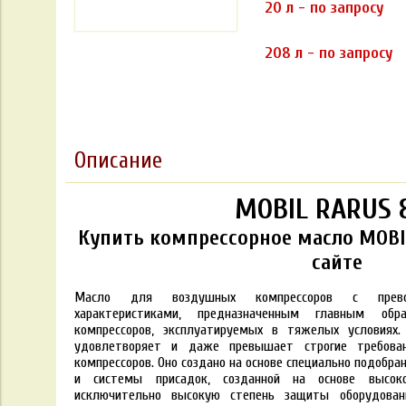
20 л - по запросу
208 л - по запросу
Описание
MOBIL RARUS 
Купить компрессорное масло MOBIL
сайте
Масло для воздушных компрессоров с превос
характеристиками, предназначенным главным об
компрессоров, эксплуатируемых в тяжелых условиях.
удовлетворяет и даже превышает строгие требован
компрессоров. Оно создано на основе специально подобра
и системы присадок, созданной на основе высоко
исключительно высокую степень защиты оборудован