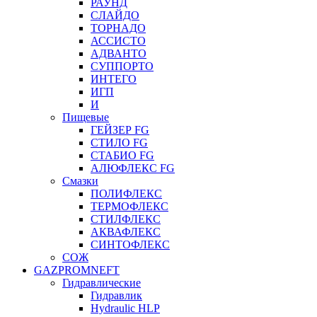
РАУНД
СЛАЙДО
ТОРНАДО
АССИСТО
АДВАНТО
СУППОРТО
ИНТЕГО
ИГП
И
Пищевые
ГЕЙЗЕР FG
СТИЛО FG
СТАБИО FG
АЛЮФЛЕКС FG
Смазки
ПОЛИФЛЕКС
ТЕРМОФЛЕКС
СТИЛФЛЕКС
АКВАФЛЕКС
СИНТОФЛЕКС
СОЖ
GAZPROMNEFT
Гидравлические
Гидравлик
Hydraulic HLP