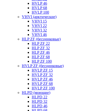
HVLP 46
HVLP 68
HVLP 100
VHVI (арктические)
VHVI 15
VHVI 22
VHVI 32
VHVI 46
HLP ZF (бесцинковые)
HLP ZF 22
HLP ZF 32
HLP ZF 46
HLP ZF 68
HLP ZF 100
HVLP ZF (бесцинковые)
HVLP ZF 15
HVLP ZF 32
HVLP ZF 46
HVLP ZF 68
HVLP ZF 100
HLPD (моющие)
HLPD 22
HLPD 32
HLPD 46
HLPD 68