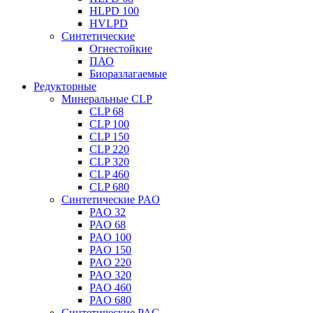
HLPD 100
HVLPD
Синтетические
Огнестойкие
ПАО
Биоразлагаемые
Редукторные
Минеральные CLP
CLP 68
CLP 100
CLP 150
CLP 220
CLP 320
CLP 460
CLP 680
Синтетические PAO
PAO 32
PAO 68
PAO 100
PAO 150
PAO 220
PAO 320
PAO 460
PAO 680
Синтетические PAG