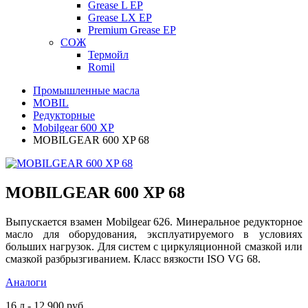
Grease L EP
Grease LX EP
Premium Grease EP
СОЖ
Термойл
Romil
Промышленные масла
MOBIL
Редукторные
Mobilgear 600 XP
MOBILGEAR 600 XP 68
MOBILGEAR 600 XP 68
Выпускается взамен Mobilgear 626. Минеральное редукторное
масло для оборудования, эксплуатируемого в условиях
больших нагрузок. Для систем с циркуляционной смазкой или
смазкой разбрызгиванием. Класс вязкости ISO VG 68.
Аналоги
16 л - 12 900 руб