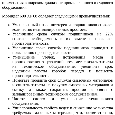
применения в широком диапазоне промышленного и судового
оборудования.
Mobilgear 600 XP 68 обладает следующими преимуществами:
Уменьшенный износ шестерен и подшипников снижает
количество незапланированных простоев.
Увеличение срока службы подшипников на 22%
снижает необходимость в их замене и повышает
производительность.
Увеличение срока службы подшипников приводит к
повышению производительности.
Уменьшение утечек, потребления масла и
проникновения загрязнений помогает снизить затраты
на техническое обслуживание, увеличить срок
надежной работы коробок передач и повысить
производительность.
Помогает продлить срок службы смазочных материалов
и снизить затраты на покупку смазочных материалов и
смазку, а также сократить простои в связи с
запланированным техническим обслуживанием.
Чистота систем и уменьшение технического
обслуживания.
Универсальность свойств ведет к снижению количества
требуемых смазочных материалов, что, соответственно,