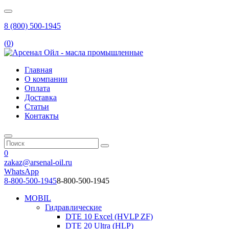
8 (800) 500-1945
(
0
)
Главная
О компании
Оплата
Доставка
Статьи
Контакты
0
zakaz@arsenal-oil.ru
WhatsApp
8-800-500-1945
8-800-500-1945
MOBIL
Гидравлические
DTE 10 Excel (HVLP ZF)
DTE 20 Ultra (HLP)