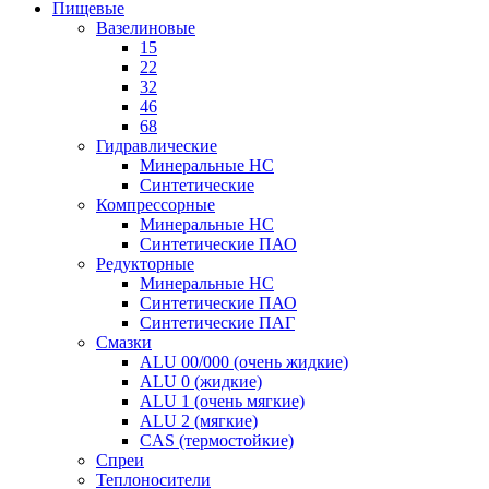
Пищевые
Вазелиновые
15
22
32
46
68
Гидравлические
Минеральные HC
Синтетические
Компрессорные
Минеральные HC
Синтетические ПАО
Редукторные
Минеральные HC
Синтетические ПАО
Синтетические ПАГ
Смазки
ALU 00/000 (очень жидкие)
ALU 0 (жидкие)
ALU 1 (очень мягкие)
ALU 2 (мягкие)
CAS (термостойкие)
Спреи
Теплоносители