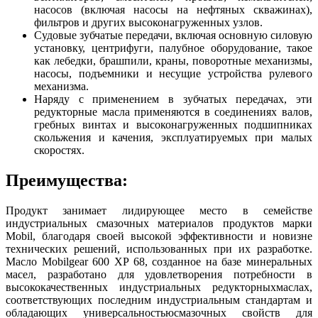
насосов (включая насосы на нефтяных скважинах),
фильтров и других высоконагруженных узлов.
Судовые зубчатые передачи, включая основную силовую
установку, центрифуги, палубное оборудование, такое
как лебедки, брашпили, краны, поворотные механизмы,
насосы, подъемники и несущие устройства рулевого
механизма.
Наряду с применением в зубчатых передачах, эти
редукторные масла применяются в соединениях валов,
гребных винтах и высоконагруженных подшипниках
скольжения и качения, эксплуатируемых при малых
скоростях.
Преимущества:
Продукт занимает лидирующее место в семействе
индустриальных смазочных материалов продуктов марки
Mobil, благодаря своей высокой эффективности и новизне
технических решений, использованных при их разработке.
Масло Mobilgear 600 XP 68, созданное на базе минеральных
масел, разработано для удовлетворения потребности в
высококачественных индустриальных редукторныхмаслах,
соответствующих последним индустриальным стандартам и
обладающих универсальностьюсмазочных свойств для