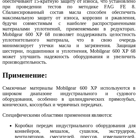
обеспечивают 15-кратную защиту от износа, что установлено
при проведении тестов по методике FAG FE 8.
Сбалансированный состав масла способен обеспечить
максимальную защиту от износа, коррозии и ржавления,
будучи совместимым с наиболее распространенными
материалами уплотнений, применяемыми в редукторах.
Mobilgear 600 XP 68 позволяет поддерживать целостность
уплотнительного материала, что в свою очередь
минимизирует утечки масла и загрязнения. Защищая
шестерни, подшипники и уплотнения, Mobilgear 600 XP 68
может улучшить надежность оборудования и увеличить
производительность.
Применение:
Смазочные материалы Mobilgear 600 XP используются в
широком диапазоне индустриального и судового
оборудования, особенно в цилиндрических прямозубых,
конических, косозубых и червячных передачах.
Специфическими областями применения являются:
Коробки передач индустриального оборудования для
конвейеров, мешалок, сушилок, экструдеров,
вентиляторов, смесителей, прессов, измельчителей,