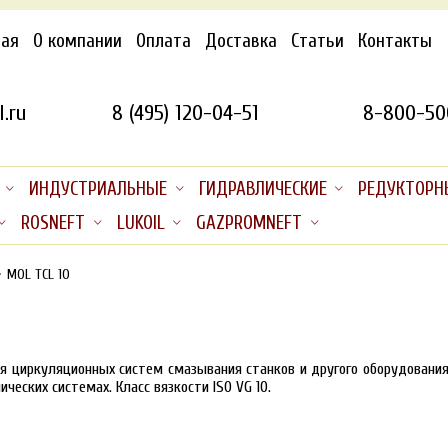
ная
О компании
Оплата
Доставка
Статьи
Контакты
.ru
8 (495) 120-04-51
8-800-50
ИНДУСТРИАЛЬНЫЕ
ГИДРАВЛИЧЕСКИЕ
РЕДУКТОРН
ROSNEFT
LUKOIL
GAZPROMNEFT
MOL TCL 10
я циркуляционных систем смазывания станков и другого оборудовани
еских системах. Класс вязкости ISO VG 10.