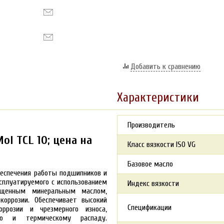
Добавить к сравнению
Характеристики
Производитель
l TCL 10; цена на
Класс вязкости ISO VG
Базовое масло
беспечения работы подшипников и
сплуатируемого с использованием
Индекс вязкости
чищенным минеральным маслом,
оррозии. Обеспечивает высокий
Спецификации
ррозии и чрезмерного износа,
ию и термическому распаду.