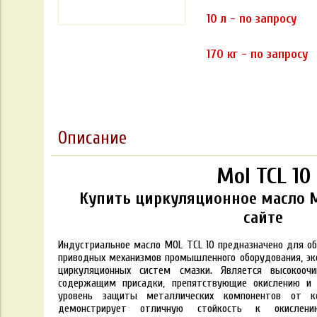
10 л - по запросу
170 кг - по запросу
Описание
Mol TCL 10
Купить циркуляционное масло Mo
сайте
Индустриальное масло MOL TCL 10 предназначено для о
приводных механизмов промышленного оборудования, эк
циркуляционных систем смазки. Является высокоо
содержащим присадки, препятствующие окислению и к
уровень защиты металлических компонентов от ко
демонстрирует отличную стойкость к окислен