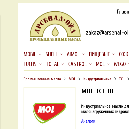
Глав
zakaz@arsenal-oil
MOBIL
SHELL
AIMOL
ПИЩЕВЫЕ
СОЖ
FUCHS
TOTAL
CASTROL
MOL
WEGO
Промышленные масла
MOL
Индустриальные
TCL
MOL TCL 10
Индустриальное масло дл
малонагруженных гидравлич
Аналоги