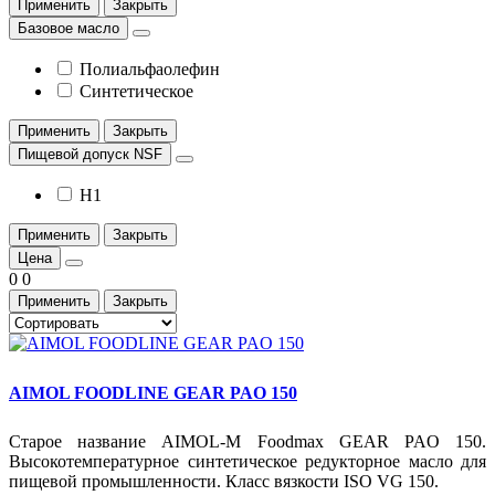
Применить
Закрыть
Базовое масло
Полиальфаолефин
Синтетическое
Применить
Закрыть
Пищевой допуск NSF
H1
Применить
Закрыть
Цена
0
0
Применить
Закрыть
AIMOL FOODLINE GEAR PAO 150
Старое название AIMOL-M Foodmax GEAR PAO 150.
Высокотемпературное синтетическое редукторное масло для
пищевой промышленности. Класс вязкости ISO VG 150.