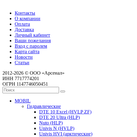
Контакты
О компании
Оплата
Доставка
Личный кабинет
Ваши пожелания
Вход с паролем
Карта сайта
Новости
Статьи
2012-2026 © ООО «Арсенал»
ИНН 7717774201
ОГРН 1147746050451
MOBIL
Гидравлические
DTE 10 Excel (HVLP ZF)
DTE 20 Ultra (HLP)
Nuto (HLP)
Univis N (HVLP)
Univis HVI (арктические)