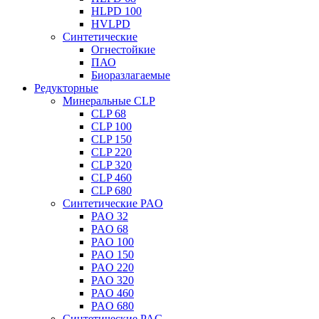
HLPD 100
HVLPD
Синтетические
Огнестойкие
ПАО
Биоразлагаемые
Редукторные
Минеральные CLP
CLP 68
CLP 100
CLP 150
CLP 220
CLP 320
CLP 460
CLP 680
Синтетические PAO
PAO 32
PAO 68
PAO 100
PAO 150
PAO 220
PAO 320
PAO 460
PAO 680
Синтетические PAG