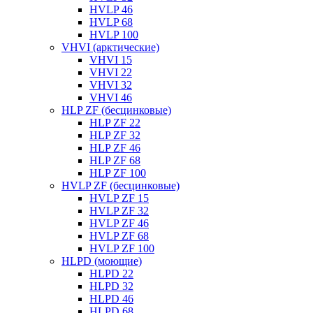
HVLP 46
HVLP 68
HVLP 100
VHVI (арктические)
VHVI 15
VHVI 22
VHVI 32
VHVI 46
HLP ZF (бесцинковые)
HLP ZF 22
HLP ZF 32
HLP ZF 46
HLP ZF 68
HLP ZF 100
HVLP ZF (бесцинковые)
HVLP ZF 15
HVLP ZF 32
HVLP ZF 46
HVLP ZF 68
HVLP ZF 100
HLPD (моющие)
HLPD 22
HLPD 32
HLPD 46
HLPD 68