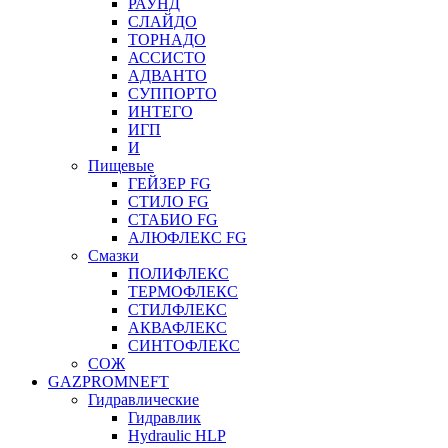
РАУНД
СЛАЙДО
ТОРНАДО
АССИСТО
АДВАНТО
СУППОРТО
ИНТЕГО
ИГП
И
Пищевые
ГЕЙЗЕР FG
СТИЛО FG
СТАБИО FG
АЛЮФЛЕКС FG
Смазки
ПОЛИФЛЕКС
ТЕРМОФЛЕКС
СТИЛФЛЕКС
АКВАФЛЕКС
СИНТОФЛЕКС
СОЖ
GAZPROMNEFT
Гидравлические
Гидравлик
Hydraulic HLP