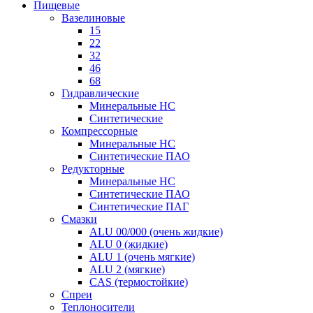
Пищевые
Вазелиновые
15
22
32
46
68
Гидравлические
Минеральные HC
Синтетические
Компрессорные
Минеральные HC
Синтетические ПАО
Редукторные
Минеральные HC
Синтетические ПАО
Синтетические ПАГ
Смазки
ALU 00/000 (очень жидкие)
ALU 0 (жидкие)
ALU 1 (очень мягкие)
ALU 2 (мягкие)
CAS (термостойкие)
Спреи
Теплоносители