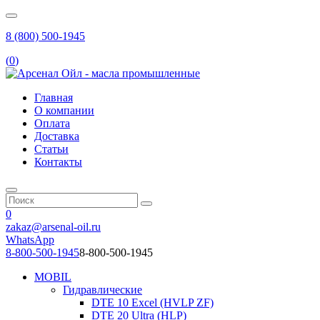
8 (800) 500-1945
(
0
)
Главная
О компании
Оплата
Доставка
Статьи
Контакты
0
zakaz@arsenal-oil.ru
WhatsApp
8-800-500-1945
8-800-500-1945
MOBIL
Гидравлические
DTE 10 Excel (HVLP ZF)
DTE 20 Ultra (HLP)