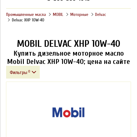
Промышленные масла
MOBIL
Моторные
Delvac
Delvac XHP 10W-40
MOBIL DELVAC XHP 10W-40
Купить дизельное моторное масло
Mobil Delvac XHP 10W-40; цена на сайте
0
Фильтры
Фасовка
Производитель
Класс вязкости SAE