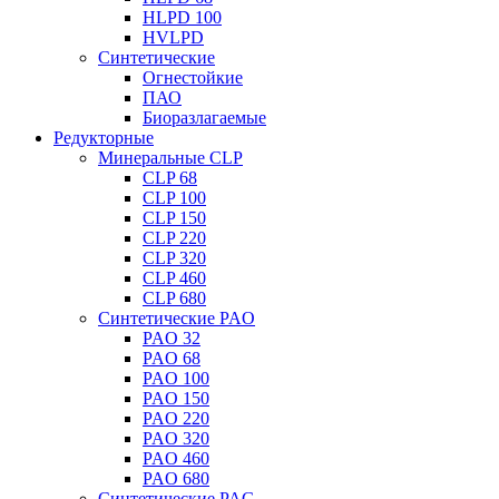
HLPD 100
HVLPD
Синтетические
Огнестойкие
ПАО
Биоразлагаемые
Редукторные
Минеральные CLP
CLP 68
CLP 100
CLP 150
CLP 220
CLP 320
CLP 460
CLP 680
Синтетические PAO
PAO 32
PAO 68
PAO 100
PAO 150
PAO 220
PAO 320
PAO 460
PAO 680
Синтетические PAG