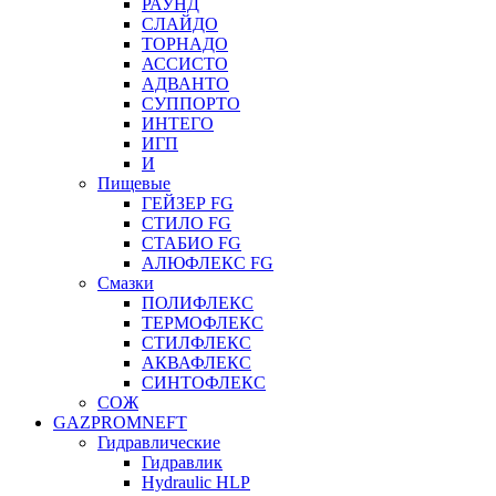
РАУНД
СЛАЙДО
ТОРНАДО
АССИСТО
АДВАНТО
СУППОРТО
ИНТЕГО
ИГП
И
Пищевые
ГЕЙЗЕР FG
СТИЛО FG
СТАБИО FG
АЛЮФЛЕКС FG
Смазки
ПОЛИФЛЕКС
ТЕРМОФЛЕКС
СТИЛФЛЕКС
АКВАФЛЕКС
СИНТОФЛЕКС
СОЖ
GAZPROMNEFT
Гидравлические
Гидравлик
Hydraulic HLP