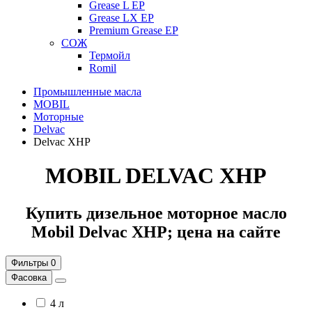
Grease L EP
Grease LX EP
Premium Grease EP
СОЖ
Термойл
Romil
Промышленные масла
MOBIL
Моторные
Delvac
Delvac XHP
MOBIL DELVAC XHP
Купить дизельное моторное масло
Mobil Delvac XHP; цена на сайте
Фильтры
0
Фасовка
4 л