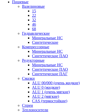
Пищевые
Вазелиновые
15
22
32
46
68
Гидравлические
Минеральные HC
Синтетические
Компрессорные
Минеральные HC
Синтетические ПАО
Редукторные
Минеральные HC
Синтетические ПАО
Синтетические ПАГ
Смазки
ALU 00/000 (очень жидкие)
ALU 0 (жидкие)
ALU 1 (очень мягкие)
ALU 2 (мягкие)
CAS (термостойкие)
Спреи
Теплоносители