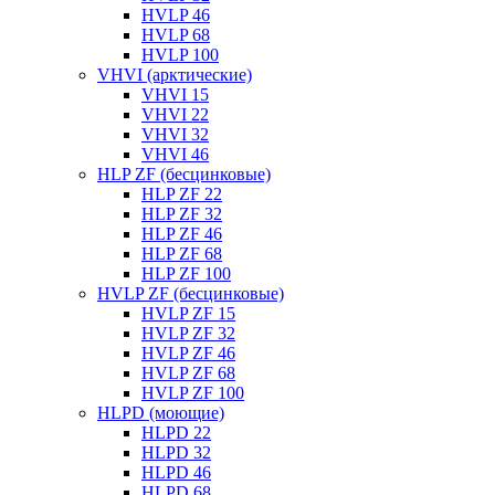
HVLP 46
HVLP 68
HVLP 100
VHVI (арктические)
VHVI 15
VHVI 22
VHVI 32
VHVI 46
HLP ZF (бесцинковые)
HLP ZF 22
HLP ZF 32
HLP ZF 46
HLP ZF 68
HLP ZF 100
HVLP ZF (бесцинковые)
HVLP ZF 15
HVLP ZF 32
HVLP ZF 46
HVLP ZF 68
HVLP ZF 100
HLPD (моющие)
HLPD 22
HLPD 32
HLPD 46
HLPD 68