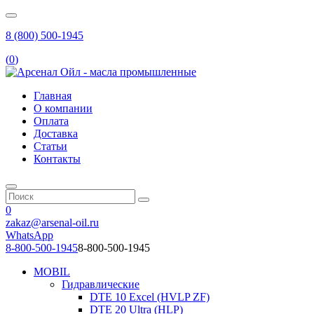
8 (800) 500-1945
(
0
)
Главная
О компании
Оплата
Доставка
Статьи
Контакты
0
zakaz@arsenal-oil.ru
WhatsApp
8-800-500-1945
8-800-500-1945
MOBIL
Гидравлические
DTE 10 Excel (HVLP ZF)
DTE 20 Ultra (HLP)