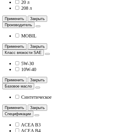
20 л
208 л
Применить
Закрыть
Производитель
MOBIL
Применить
Закрыть
Класс вязкости SAE
5W-30
10W-40
Применить
Закрыть
Базовое масло
Синтетическое
Применить
Закрыть
Спецификации
ACEA B3
ACEA B4