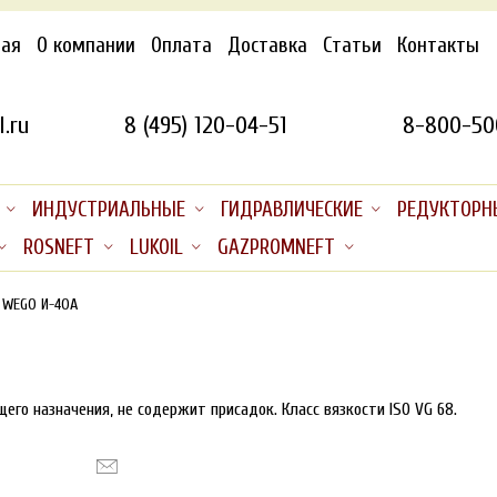
ная
О компании
Оплата
Доставка
Статьи
Контакты
.ru
8 (495) 120-04-51
8-800-50
ИНДУСТРИАЛЬНЫЕ
ГИДРАВЛИЧЕСКИЕ
РЕДУКТОРН
ROSNEFT
LUKOIL
GAZPROMNEFT
WEGO И-40А
его назначения, не содержит присадок.
Класс вязкости ISO VG 68.