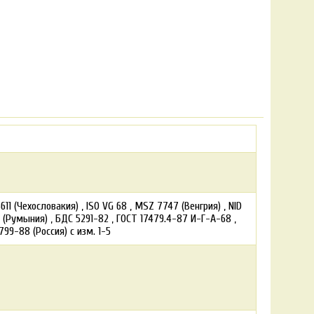
611 (Чехословакия)
ISO VG 68
MSZ 7747 (Венгрия)
NID
 (Румыния)
БДС 5291-82
ГОСТ 17479.4-87 И-Г-А-68
99-88 (Россия) с изм. 1-5