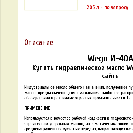
205 л - по запросу
Описание
Wego И-40
Купить гидравлическое масло We
сайте
Индустриальное масло общего назначения, полученное пу
масло предназначено для смазывания наиболее распр
оборудования в различных отраслях промышленности. Не
ПРИМЕНЕНИЕ
Используется в качестве рабочей жидкости в гидросисте
строительно-дорожных машин, автоматических линий, п
средненагруженных зубчатых передач, направляющих каче