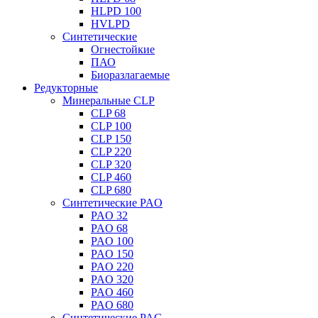
HLPD 100
HVLPD
Синтетические
Огнестойкие
ПАО
Биоразлагаемые
Редукторные
Минеральные CLP
CLP 68
CLP 100
CLP 150
CLP 220
CLP 320
CLP 460
CLP 680
Синтетические PAO
PAO 32
PAO 68
PAO 100
PAO 150
PAO 220
PAO 320
PAO 460
PAO 680
Синтетические PAG