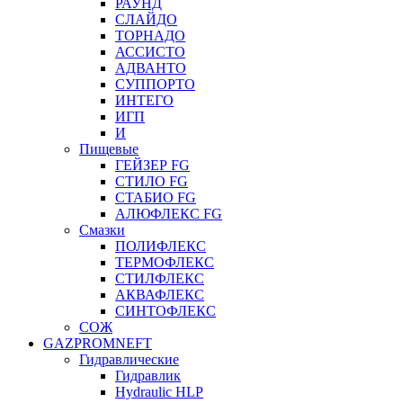
РАУНД
СЛАЙДО
ТОРНАДО
АССИСТО
АДВАНТО
СУППОРТО
ИНТЕГО
ИГП
И
Пищевые
ГЕЙЗЕР FG
СТИЛО FG
СТАБИО FG
АЛЮФЛЕКС FG
Смазки
ПОЛИФЛЕКС
ТЕРМОФЛЕКС
СТИЛФЛЕКС
АКВАФЛЕКС
СИНТОФЛЕКС
СОЖ
GAZPROMNEFT
Гидравлические
Гидравлик
Hydraulic HLP