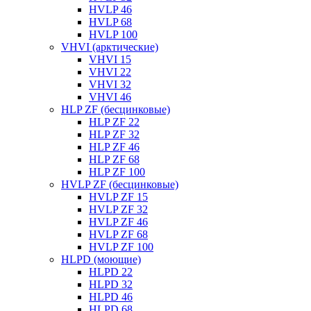
HVLP 46
HVLP 68
HVLP 100
VHVI (арктические)
VHVI 15
VHVI 22
VHVI 32
VHVI 46
HLP ZF (бесцинковые)
HLP ZF 22
HLP ZF 32
HLP ZF 46
HLP ZF 68
HLP ZF 100
HVLP ZF (бесцинковые)
HVLP ZF 15
HVLP ZF 32
HVLP ZF 46
HVLP ZF 68
HVLP ZF 100
HLPD (моющие)
HLPD 22
HLPD 32
HLPD 46
HLPD 68