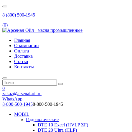
8 (800) 500-1945
(
0
)
Главная
О компании
Оплата
Доставка
Статьи
Контакты
0
zakaz@arsenal-oil.ru
WhatsApp
8-800-500-1945
8-800-500-1945
MOBIL
Гидравлические
DTE 10 Excel (HVLP ZF)
DTE 20 Ultra (HLP)