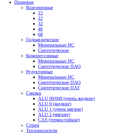
Пищевые
Вазелиновые
15
22
32
46
68
Гидравлические
Минеральные HC
Синтетические
Компрессорные
Минеральные HC
Синтетические ПАО
Редукторные
Минеральные HC
Синтетические ПАО
Синтетические ПАГ
Смазки
ALU 00/000 (очень жидкие)
ALU 0 (жидкие)
ALU 1 (очень мягкие)
ALU 2 (мягкие)
CAS (термостойкие)
Спреи
Теплоносители