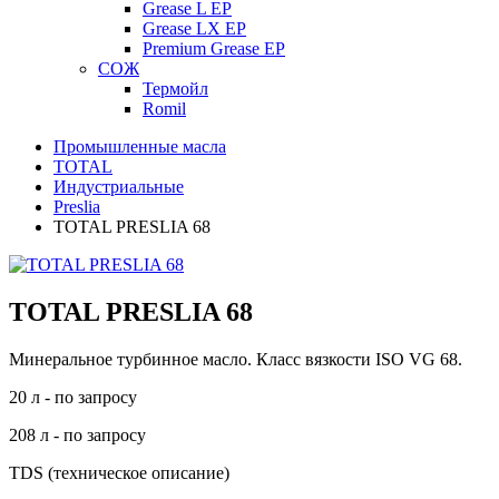
Grease L EP
Grease LX EP
Premium Grease EP
СОЖ
Термойл
Romil
Промышленные масла
TOTAL
Индустриальные
Preslia
TOTAL PRESLIA 68
TOTAL PRESLIA 68
Минеральное турбинное масло. Класс вязкости ISO VG 68.
20 л - по запросу
208 л - по запросу
TDS (техническое описание)