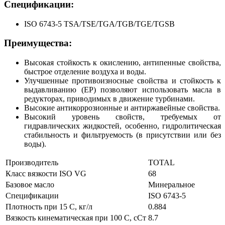
Спецификации:
ISO 6743-5 TSA/TSE/TGA/TGB/TGE/TGSB
Преимущества:
Высокая стойкость к окислению, антипенные свойства,
быстрое отделение воздуха и воды.
Улучшенные противоизносные свойства и стойкость к
выдавливанию (ЕР) позволяют использовать масла в
редукторах, приводимых в движение турбинами.
Высокие антикоррозионные и антиржавейные свойства.
Высокий уровень свойств, требуемых от
гидравлических жидкостей, особенно, гидролитическая
стабильность и фильтруемость (в присутствии или без
воды).
Производитель
TOTAL
Класс вязкости ISO VG
68
Базовое масло
Минеральное
Спецификации
ISO 6743-5
Плотность при 15 С, кг/л
0.884
Вязкость кинематическая при 100 С, сСт
8.7