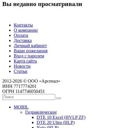
Вы недавно просматривали
Контакты
О компании
Оплата
Доставка
Личный кабинет
Ваши пожелания
Вход с паролем
Карта сайта
Новости
Статьи
2012-2026 © ООО «Арсенал»
ИНН 7717774201
ОГРН 1147746050451
MOBIL
Гидравлические
DTE 10 Excel (HVLP ZF)
DTE 20 Ultra (HLP)
Nuto (HLP)