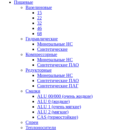
Пищевые
Вазелиновые
15
22
32
46
68
Гидравлические
Минеральные HC
Синтетические
Компрессорные
Минеральные HC
Синтетические ПАО
Редукторные
Минеральные HC
Синтетические ПАО
Синтетические ПАГ
Смазки
ALU 00/000 (очень жидкие)
ALU 0 (жидкие)
ALU 1 (очень мягкие)
ALU 2 (мягкие)
CAS (термостойкие)
Спреи
Теплоносители