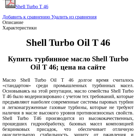
Shell Turbo T 46
Добавить к сравнению
Удалить из сравнения
Описание
Характеристики
Shell Turbo Oil T 46
Купить турбинное масло Shell Turbo
Oil T 46; цена на сайте
Масло Shell Turbo Oil T 46 долгое время считалось
«стандартом» среди промышленных турбинных масел.
Основываясь на этой репутации, масло семейства Shell Turbo
T 46 было модернизировано с учетом тех требований, которые
предъявляют наиболее современные системы паровых турбин
и легконагруженные газовые турбины, которые не требуют
наличия в масле высокого уровня противоизносных свойств.
Shell Turbo T46 производится из высококачественных,
прошедших гидрообработку, базовых масел композицией
безцинковых присадок, что обеспечивает отличную
окислительную стабильность, защиту от ржавления и