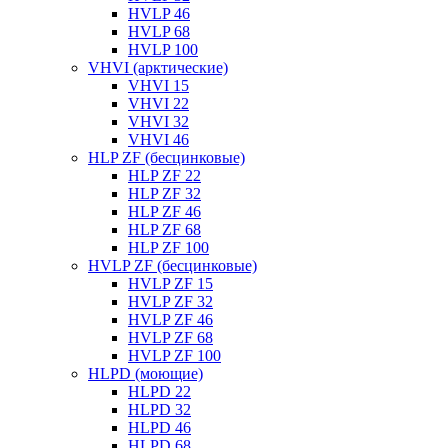
HVLP 46
HVLP 68
HVLP 100
VHVI (арктические)
VHVI 15
VHVI 22
VHVI 32
VHVI 46
HLP ZF (бесцинковые)
HLP ZF 22
HLP ZF 32
HLP ZF 46
HLP ZF 68
HLP ZF 100
HVLP ZF (бесцинковые)
HVLP ZF 15
HVLP ZF 32
HVLP ZF 46
HVLP ZF 68
HVLP ZF 100
HLPD (моющие)
HLPD 22
HLPD 32
HLPD 46
HLPD 68