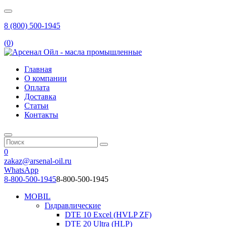
8 (800) 500-1945
(
0
)
Главная
О компании
Оплата
Доставка
Статьи
Контакты
0
zakaz@arsenal-oil.ru
WhatsApp
8-800-500-1945
8-800-500-1945
MOBIL
Гидравлические
DTE 10 Excel (HVLP ZF)
DTE 20 Ultra (HLP)