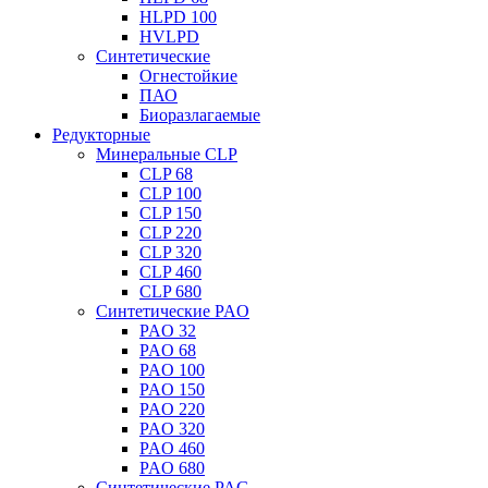
HLPD 100
HVLPD
Синтетические
Огнестойкие
ПАО
Биоразлагаемые
Редукторные
Минеральные CLP
CLP 68
CLP 100
CLP 150
CLP 220
CLP 320
CLP 460
CLP 680
Синтетические PAO
PAO 32
PAO 68
PAO 100
PAO 150
PAO 220
PAO 320
PAO 460
PAO 680
Синтетические PAG