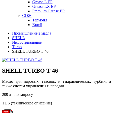
Grease L EP
Grease LX EP
Premium Grease EP
СОЖ
Термойл
Romil
Промышленные масла
SHELL
Индустриальные
Turbo
SHELL TURBO T 46
SHELL TURBO T 46
Масло для паровых, газовых и гидравлических турбин, а
также систем управления и передач.
209 л - по запросу
TDS (техническое описание)