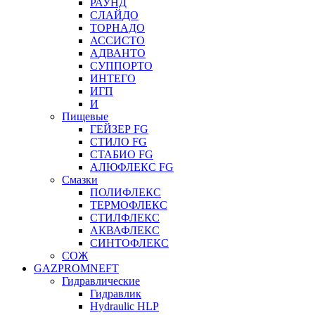
РАУНД
СЛАЙДО
ТОРНАДО
АССИСТО
АДВАНТО
СУППОРТО
ИНТЕГО
ИГП
И
Пищевые
ГЕЙЗЕР FG
СТИЛО FG
СТАБИО FG
АЛЮФЛЕКС FG
Смазки
ПОЛИФЛЕКС
ТЕРМОФЛЕКС
СТИЛФЛЕКС
АКВАФЛЕКС
СИНТОФЛЕКС
СОЖ
GAZPROMNEFT
Гидравлические
Гидравлик
Hydraulic HLP