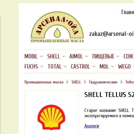
Глав
zakaz@arsenal-oil
MOBIL
SHELL
AIMOL
ПИЩЕВЫЕ
СОЖ
FUCHS
TOTAL
CASTROL
MOL
WEGO
Промышленные масла
SHELL
Гидравлические
Tellu
SHELL TELLUS S
Старое название SHELL 
эксплуатируемого в помеще
Аналоги