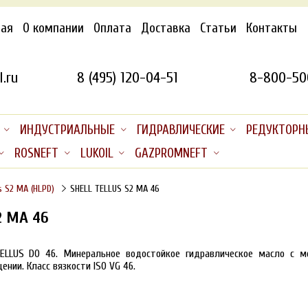
ная
О компании
Оплата
Доставка
Статьи
Контакты
.ru
8 (495) 120-04-51
8-800-50
ИНДУСТРИАЛЬНЫЕ
ГИДРАВЛИЧЕСКИЕ
РЕДУКТОРН
ROSNEFT
LUKOIL
GAZPROMNEFT
s S2 MA (HLPD)
SHELL TELLUS S2 MA 46
2 MA 46
TELLUS DO 46. Минеральное водостойкое гидравлическое масло с 
нии. Класс вязкости ISO VG 46.