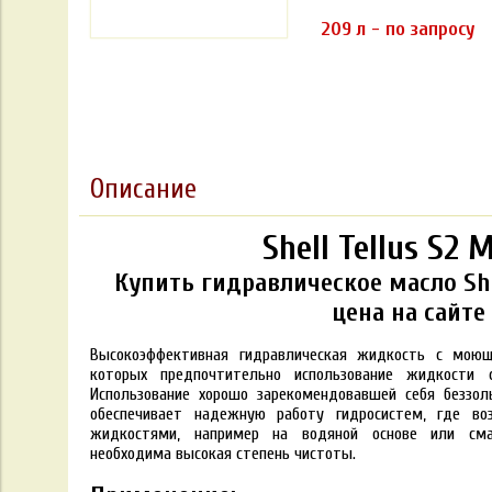
209 л - по запросу
Описание
Shell Tellus S2 
Купить гидравлическое масло Shel
цена на сайте
Высокоэффективная гидравлическая жидкость с мою
которых предпочтительно использование жидкости 
Использование хорошо зарекомендовавшей себя беззоль
обеспечивает надежную работу гидросистем, где во
жидкостями, например на водяной основе или сма
необходима высокая степень чистоты.