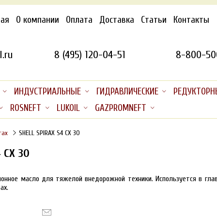
ная
О компании
Оплата
Доставка
Статьи
Контакты
.ru
8 (495) 120-04-51
8-800-50
ИНДУСТРИАЛЬНЫЕ
ГИДРАВЛИЧЕСКИЕ
РЕДУКТОРН
ROSNEFT
LUKOIL
GAZPROMNEFT
rax
SHELL SPIRAX S4 CX 30
 CX 30
онное масло для тяжелой внедорожной техники. Используется в глав
ах.