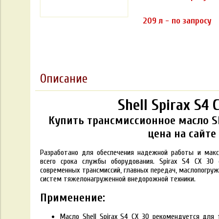
209 л - по запросу
Описание
Shell Spirax S4 
Купить трансмиссионное масло She
цена на сайте
Разработано для обеспечения надежной работы и мак
всего срока службы оборудования. Spirax S4 CX 30
современных трансмиссий, главных передач, маслопогруж
систем тяжелонагруженной внедорожной техники.
Применение:
Масло Shell Spirax S4 CX 30 рекомендуется для