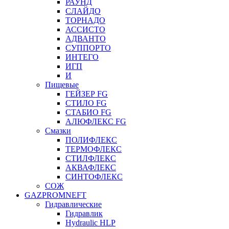
РАУНД
СЛАЙДО
ТОРНАДО
АССИСТО
АДВАНТО
СУППОРТО
ИНТЕГО
ИГП
И
Пищевые
ГЕЙЗЕР FG
СТИЛО FG
СТАБИО FG
АЛЮФЛЕКС FG
Смазки
ПОЛИФЛЕКС
ТЕРМОФЛЕКС
СТИЛФЛЕКС
АКВАФЛЕКС
СИНТОФЛЕКС
СОЖ
GAZPROMNEFT
Гидравлические
Гидравлик
Hydraulic HLP