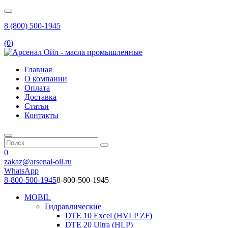
8 (800) 500-1945
(
0
)
Главная
О компании
Оплата
Доставка
Статьи
Контакты
0
zakaz@arsenal-oil.ru
WhatsApp
8-800-500-1945
8-800-500-1945
MOBIL
Гидравлические
DTE 10 Excel (HVLP ZF)
DTE 20 Ultra (HLP)