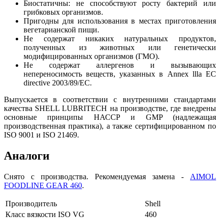
Биостатичны: не способствуют росту бактерий или
грибковых организмов.
Пригодны для использования в местах приготовления
вегетарианской пищи.
Не содержат никаких натуральных продуктов,
полученных из животных или генетически
модифицированных организмов (ГМО).
Не содержат аллергенов и вызывающих
непереносимость веществ, указанных в Annex llla EC
directive 2003/89/EC.
Выпускается в соответствии с внутренними стандартами
качества SHELL LUBRITECH на производстве, где внедрены
основные принципы НАССР и GMP (надлежащая
производственная практика), а также сертифицированном по
ISO 9001 и ISO 21469.
Аналоги
Снято с производства. Рекомендуемая замена -
AIMOL
FOODLINE GEAR 460
.
Производитель
Shell
Класс вязкости ISO VG
460