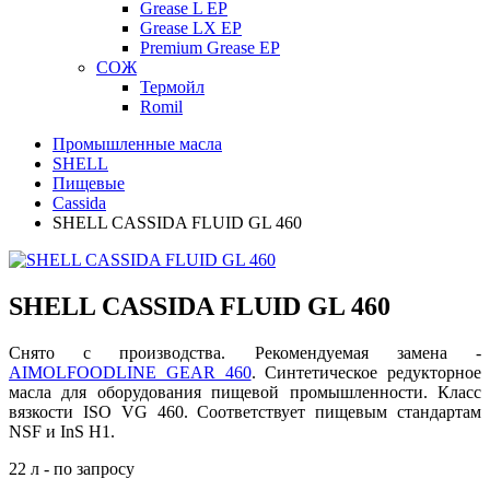
Grease L EP
Grease LX EP
Premium Grease EP
СОЖ
Термойл
Romil
Промышленные масла
SHELL
Пищевые
Cassida
SHELL CASSIDA FLUID GL 460
SHELL CASSIDA FLUID GL 460
Снято с производства. Рекомендуемая замена -
AIMOLFOODLINE GEAR 460
. Синтетическое редукторное
масла для оборудования пищевой промышленности. Класс
вязкости ISO VG 460. Соответствует пищевым стандартам
NSF и InS H1.
22 л - по запросу