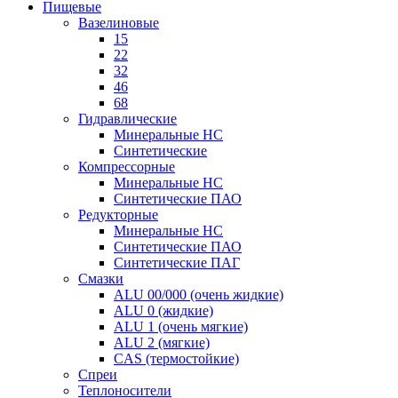
Пищевые
Вазелиновые
15
22
32
46
68
Гидравлические
Минеральные HC
Синтетические
Компрессорные
Минеральные HC
Синтетические ПАО
Редукторные
Минеральные HC
Синтетические ПАО
Синтетические ПАГ
Смазки
ALU 00/000 (очень жидкие)
ALU 0 (жидкие)
ALU 1 (очень мягкие)
ALU 2 (мягкие)
CAS (термостойкие)
Спреи
Теплоносители