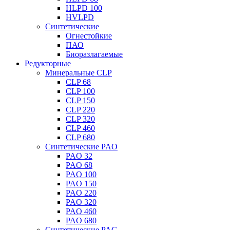
HLPD 100
HVLPD
Синтетические
Огнестойкие
ПАО
Биоразлагаемые
Редукторные
Минеральные CLP
CLP 68
CLP 100
CLP 150
CLP 220
CLP 320
CLP 460
CLP 680
Синтетические PAO
PAO 32
PAO 68
PAO 100
PAO 150
PAO 220
PAO 320
PAO 460
PAO 680
Синтетические PAG