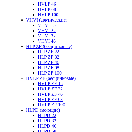
HVLP 46
HVLP 68
HVLP 100
VHVI (арктические)
VHVI 15
VHVI 22
VHVI 32
VHVI 46
HLP ZF (бесцинковые)
HLP ZF 22
HLP ZF 32
HLP ZF 46
HLP ZF 68
HLP ZF 100
HVLP ZF (бесцинковые)
HVLP ZF 15
HVLP ZF 32
HVLP ZF 46
HVLP ZF 68
HVLP ZF 100
HLPD (моющие)
HLPD 22
HLPD 32
HLPD 46
HLPD 68