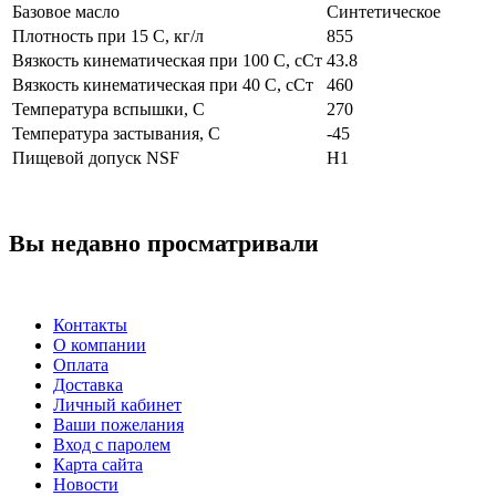
Базовое масло
Синтетическое
Плотность при 15 С, кг/л
855
Вязкость кинематическая при 100 С, сСт
43.8
Вязкость кинематическая при 40 С, сСт
460
Температура вспышки, С
270
Температура застывания, С
-45
Пищевой допуск NSF
H1
Вы недавно просматривали
Контакты
О компании
Оплата
Доставка
Личный кабинет
Ваши пожелания
Вход с паролем
Карта сайта
Новости