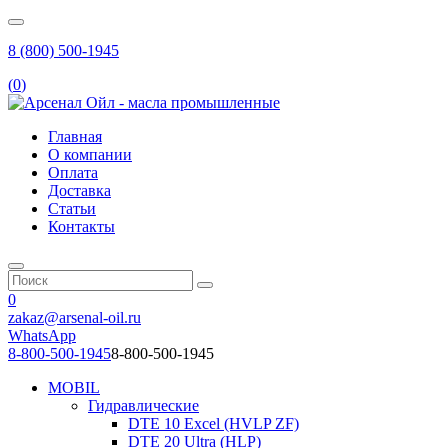
8 (800) 500-1945
(
0
)
Главная
О компании
Оплата
Доставка
Статьи
Контакты
0
zakaz@arsenal-oil.ru
WhatsApp
8-800-500-1945
8-800-500-1945
MOBIL
Гидравлические
DTE 10 Excel (HVLP ZF)
DTE 20 Ultra (HLP)