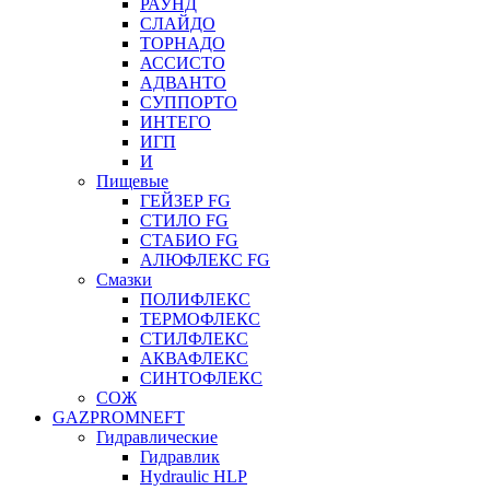
РАУНД
СЛАЙДО
ТОРНАДО
АССИСТО
АДВАНТО
СУППОРТО
ИНТЕГО
ИГП
И
Пищевые
ГЕЙЗЕР FG
СТИЛО FG
СТАБИО FG
АЛЮФЛЕКС FG
Смазки
ПОЛИФЛЕКС
ТЕРМОФЛЕКС
СТИЛФЛЕКС
АКВАФЛЕКС
СИНТОФЛЕКС
СОЖ
GAZPROMNEFT
Гидравлические
Гидравлик
Hydraulic HLP