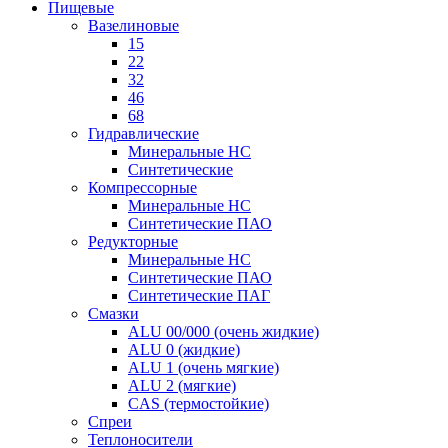
Пищевые
Вазелиновые
15
22
32
46
68
Гидравлические
Минеральные HC
Синтетические
Компрессорные
Минеральные HC
Синтетические ПАО
Редукторные
Минеральные HC
Синтетические ПАО
Синтетические ПАГ
Смазки
ALU 00/000 (очень жидкие)
ALU 0 (жидкие)
ALU 1 (очень мягкие)
ALU 2 (мягкие)
CAS (термостойкие)
Спреи
Теплоносители