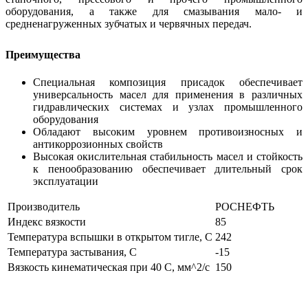
оборудования, а также для смазывания мало- и
средненагруженных зубчатых и червячных передач.
Преимущества
Специальная композиция присадок обеспечивает
универсальность масел для применения в различных
гидравлических системах и узлах промышленного
оборудования
Обладают высоким уровнем противоизносных и
антикоррозионных свойств
Высокая окислительная стабильность масел и стойкость
к пенообразованию обеспечивает длительный срок
эксплуатации
Производитель
РОСНЕФТЬ
Индекс вязкости
85
Температура вспышки в открытом тигле, С
242
Температура застывания, С
-15
Вязкость кинематическая при 40 С, мм^2/c
150