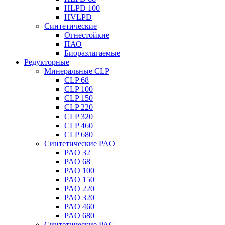
HLPD 100
HVLPD
Синтетические
Огнестойкие
ПАО
Биоразлагаемые
Редукторные
Минеральные CLP
CLP 68
CLP 100
CLP 150
CLP 220
CLP 320
CLP 460
CLP 680
Синтетические PAO
PAO 32
PAO 68
PAO 100
PAO 150
PAO 220
PAO 320
PAO 460
PAO 680
Синтетические PAG