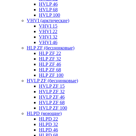
HVLP 46
HVLP 68
HVLP 100
VHVI (арктические)
VHVI 15
VHVI 22
VHVI 32
VHVI 46
HLP ZF (бесцинковые)
HLP ZF 22
HLP ZF 32
HLP ZF 46
HLP ZF 68
HLP ZF 100
HVLP ZF (бесцинковые)
HVLP ZF 15
HVLP ZF 32
HVLP ZF 46
HVLP ZF 68
HVLP ZF 100
HLPD (моющие)
HLPD 22
HLPD 32
HLPD 46
HLPD 68