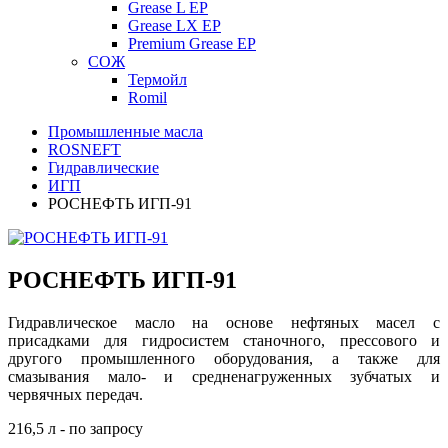
Grease L EP
Grease LX EP
Premium Grease EP
СОЖ
Термойл
Romil
Промышленные масла
ROSNEFT
Гидравлические
ИГП
РОСНЕФТЬ ИГП-91
РОСНЕФТЬ ИГП-91
Гидравлическое масло на основе нефтяных масел с
присадками для гидросистем станочного, прессового и
другого промышленного оборудования, а также для
смазывания мало- и средненагруженных зубчатых и
червячных передач.
216,5 л - по запросу