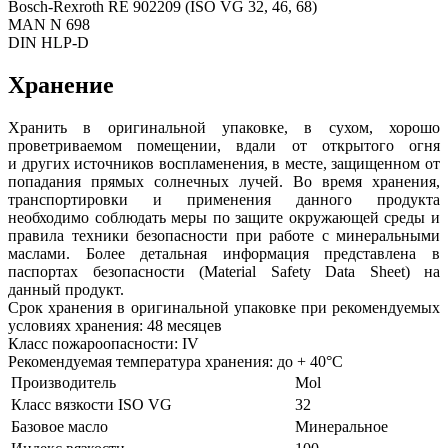
Bosch-Rexroth RE 902209 (ISO VG 32, 46, 68)
MAN N 698
DIN HLP-D
Хранение
Хранить в оригинальной упаковке, в сухом, хорошо
проветриваемом помещении, вдали от открытого огня
и других источников воспламенения, в месте, защищенном от
попадания прямых солнечных лучей. Во время хранения,
транспортировки и применения данного продукта
необходимо соблюдать меры по защите окружающей среды и
правила техники безопасности при работе с минеральными
маслами. Более детальная информация представлена в
паспортах безопасности (Material Safety Data Sheet) на
данный продукт.
Срок хранения в оригинальной упаковке при рекомендуемых
условиях хранения: 48 месяцев
Класс пожароопасности: IV
Рекомендуемая температура хранения: до + 40°C
Производитель
Mol
Класс вязкости ISO VG
32
Базовое масло
Минеральное