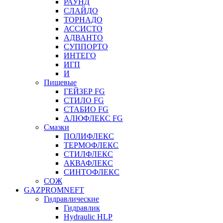
РАУНД
СЛАЙДО
ТОРНАДО
АССИСТО
АДВАНТО
СУППОРТО
ИНТЕГО
ИГП
И
Пищевые
ГЕЙЗЕР FG
СТИЛО FG
СТАБИО FG
АЛЮФЛЕКС FG
Смазки
ПОЛИФЛЕКС
ТЕРМОФЛЕКС
СТИЛФЛЕКС
АКВАФЛЕКС
СИНТОФЛЕКС
СОЖ
GAZPROMNEFT
Гидравлические
Гидравлик
Hydraulic HLP