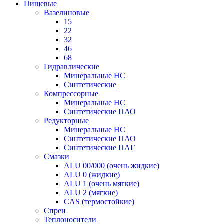
Пищевые
Вазелиновые
15
22
32
46
68
Гидравлические
Минеральные HC
Синтетические
Компрессорные
Минеральные HC
Синтетические ПАО
Редукторные
Минеральные HC
Синтетические ПАО
Синтетические ПАГ
Смазки
ALU 00/000 (очень жидкие)
ALU 0 (жидкие)
ALU 1 (очень мягкие)
ALU 2 (мягкие)
CAS (термостойкие)
Спреи
Теплоносители