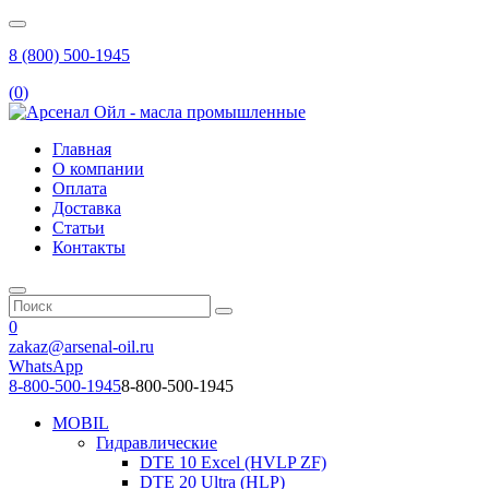
8 (800) 500-1945
(
0
)
Главная
О компании
Оплата
Доставка
Статьи
Контакты
0
zakaz@arsenal-oil.ru
WhatsApp
8-800-500-1945
8-800-500-1945
MOBIL
Гидравлические
DTE 10 Excel (HVLP ZF)
DTE 20 Ultra (HLP)