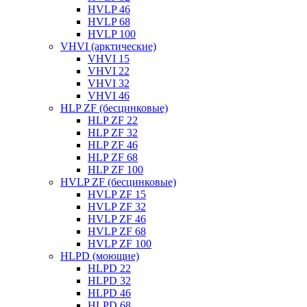
HVLP 46
HVLP 68
HVLP 100
VHVI (арктические)
VHVI 15
VHVI 22
VHVI 32
VHVI 46
HLP ZF (бесцинковые)
HLP ZF 22
HLP ZF 32
HLP ZF 46
HLP ZF 68
HLP ZF 100
HVLP ZF (бесцинковые)
HVLP ZF 15
HVLP ZF 32
HVLP ZF 46
HVLP ZF 68
HVLP ZF 100
HLPD (моющие)
HLPD 22
HLPD 32
HLPD 46
HLPD 68