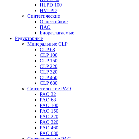
HLPD 100
HVLPD
Синтетические
Огнестойкие
ПАО
Биоразлагаемые
Редукторные
Минеральные CLP
CLP 68
CLP 100
CLP 150
CLP 220
CLP 320
CLP 460
CLP 680
Синтетические PAO
PAO 32
PAO 68
PAO 100
PAO 150
PAO 220
PAO 320
PAO 460
PAO 680
Синтетические PAG