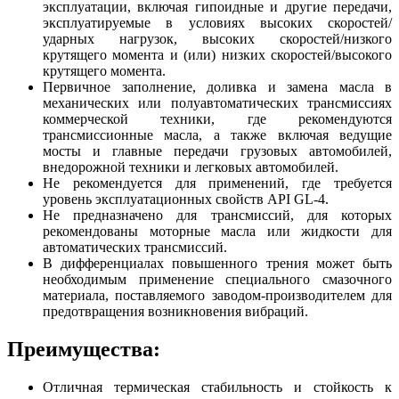
эксплуатации, включая гипоидные и другие передачи,
эксплуатируемые в условиях высоких скоростей/
ударных нагрузок, высоких скоростей/низкого
крутящего момента и (или) низких скоростей/высокого
крутящего момента.
Первичное заполнение, доливка и замена масла в
механических или полуавтоматических трансмиссиях
коммерческой техники, где рекомендуются
трансмиссионные масла, а также включая ведущие
мосты и главные передачи грузовых автомобилей,
внедорожной техники и легковых автомобилей.
Не рекомендуется для применений, где требуется
уровень эксплуатационных свойств API GL-4.
Не предназначено для трансмиссий, для которых
рекомендованы моторные масла или жидкости для
автоматических трансмиссий.
В дифференциалах повышенного трения может быть
необходимым применение специального смазочного
материала, поставляемого заводом-производителем для
предотвращения возникновения вибраций.
Преимущества:
Отличная термическая стабильность и стойкость к