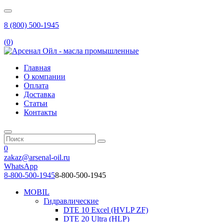
8 (800) 500-1945
(
0
)
Главная
О компании
Оплата
Доставка
Статьи
Контакты
0
zakaz@arsenal-oil.ru
WhatsApp
8-800-500-1945
8-800-500-1945
MOBIL
Гидравлические
DTE 10 Excel (HVLP ZF)
DTE 20 Ultra (HLP)