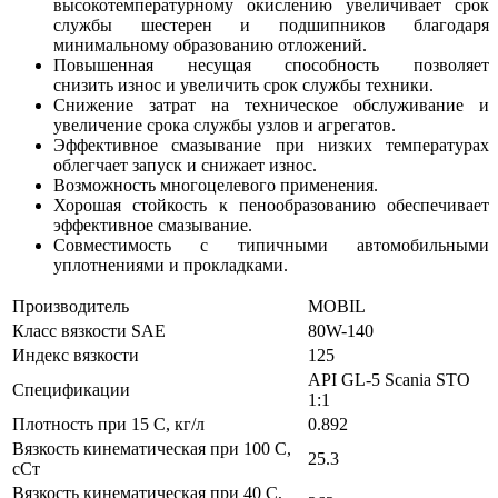
высокотемпературному окислению увеличивает срок
службы шестерен и подшипников благодаря
минимальному образованию отложений.
Повышенная несущая способность позволяет
снизить износ и увеличить срок службы техники.
Снижение затрат на техническое обслуживание и
увеличение срока службы узлов и агрегатов.
Эффективное смазывание при низких температурах
облегчает запуск и снижает износ.
Возможность многоцелевого применения.
Хорошая стойкость к пенообразованию обеспечивает
эффективное смазывание.
Совместимость с типичными автомобильными
уплотнениями и прокладками.
Производитель
MOBIL
Класс вязкости SAE
80W-140
Индекс вязкости
125
API GL-5
Scania STO
Спецификации
1:1
Плотность при 15 С, кг/л
0.892
Вязкость кинематическая при 100 С,
25.3
сСт
Вязкость кинематическая при 40 С,