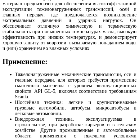
материал предназначен для обеспечения высокоэффективной
эксплуатации тяжелонагруженных трансмиссий, осей и
главных передач, где предполагается возникновение
экстремальных давлений и ударных нагрузок. Он
обеспечивает отличную химическую и термическую
стабильность при повышенных температурах масла, высокую
эффективность при низких температурах, и демонстрирует
хорошую защиту от коррозии, вызываемую попаданием воды
и (или) хранением во влажных условиях.
Применение:
Тяжелонагруженные механические трансмиссии, оси и
главные передачи, для которых требуется применение
смазочного материала с уровнем эксплуатационных
свойств API GL-5, включая соответствие требованиям
Scania.
Шоссейная техника: легкие и крупнотоннажные
грузовые автомобили, автобусы, микроавтобусы и
легковые автомобили.
Внедорожная техника, эксплуатируемая в
строительстве, при разработке карьеров и в сельском
хозяйстве. Другие промышленные и автомобильные
области применения с тяжелыми условиями