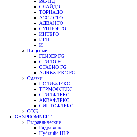
РАУНД
СЛАЙДО
ТОРНАДО
АССИСТО
АДВАНТО
СУППОРТО
ИНТЕГО
ИГП
И
Пищевые
ГЕЙЗЕР FG
СТИЛО FG
СТАБИО FG
АЛЮФЛЕКС FG
Смазки
ПОЛИФЛЕКС
ТЕРМОФЛЕКС
СТИЛФЛЕКС
АКВАФЛЕКС
СИНТОФЛЕКС
СОЖ
GAZPROMNEFT
Гидравлические
Гидравлик
Hydraulic HLP