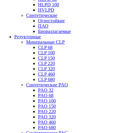
HLPD 100
HVLPD
Синтетические
Огнестойкие
ПАО
Биоразлагаемые
Редукторные
Минеральные CLP
CLP 68
CLP 100
CLP 150
CLP 220
CLP 320
CLP 460
CLP 680
Синтетические PAO
PAO 32
PAO 68
PAO 100
PAO 150
PAO 220
PAO 320
PAO 460
PAO 680
Синтетические PAG