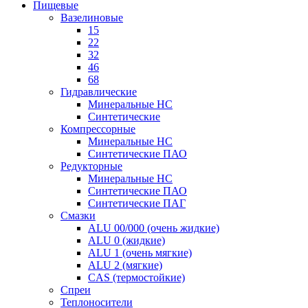
Пищевые
Вазелиновые
15
22
32
46
68
Гидравлические
Минеральные HC
Синтетические
Компрессорные
Минеральные HC
Синтетические ПАО
Редукторные
Минеральные HC
Синтетические ПАО
Синтетические ПАГ
Смазки
ALU 00/000 (очень жидкие)
ALU 0 (жидкие)
ALU 1 (очень мягкие)
ALU 2 (мягкие)
CAS (термостойкие)
Спреи
Теплоносители