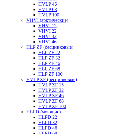
HVLP 46
HVLP 68
HVLP 100
VHVI (арктические)
VHVI 15
VHVI 22
VHVI 32
VHVI 46
HLP ZF (бесцинковые)
HLP ZF 22
HLP ZF 32
HLP ZF 46
HLP ZF 68
HLP ZF 100
HVLP ZF (бесцинковые)
HVLP ZF 15
HVLP ZF 32
HVLP ZF 46
HVLP ZF 68
HVLP ZF 100
HLPD (моющие)
HLPD 22
HLPD 32
HLPD 46
HLPD 68