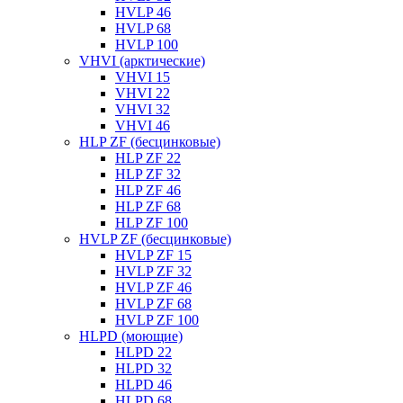
HVLP 46
HVLP 68
HVLP 100
VHVI (арктические)
VHVI 15
VHVI 22
VHVI 32
VHVI 46
HLP ZF (бесцинковые)
HLP ZF 22
HLP ZF 32
HLP ZF 46
HLP ZF 68
HLP ZF 100
HVLP ZF (бесцинковые)
HVLP ZF 15
HVLP ZF 32
HVLP ZF 46
HVLP ZF 68
HVLP ZF 100
HLPD (моющие)
HLPD 22
HLPD 32
HLPD 46
HLPD 68