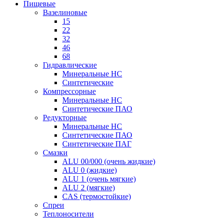
Пищевые
Вазелиновые
15
22
32
46
68
Гидравлические
Минеральные HC
Синтетические
Компрессорные
Минеральные HC
Синтетические ПАО
Редукторные
Минеральные HC
Синтетические ПАО
Синтетические ПАГ
Смазки
ALU 00/000 (очень жидкие)
ALU 0 (жидкие)
ALU 1 (очень мягкие)
ALU 2 (мягкие)
CAS (термостойкие)
Спреи
Теплоносители