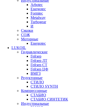
Индустриальные
Arbotec
Energotec
Formtec
Metalway
Turbogear
И
Смазки
СОЖ
Моторные
Energotec
LUKOIL
Гидравлические
Гейзер
Гейзер ЛТ
Гейзер СТ
Гейзер ЦФ
ВМГЗ
Редукторные
СТИЛО
СТИЛО SYNTH
Компрессорные
СТАБИО
СТАБИО СИНТЕТИК
Индустриальные