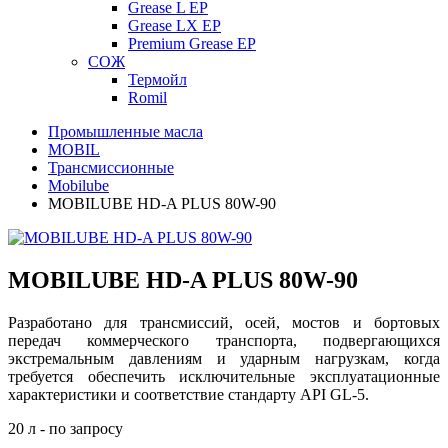
Grease L EP
Grease LX EP
Premium Grease EP
СОЖ
Термойл
Romil
Промышленные масла
MOBIL
Трансмиссионные
Mobilube
MOBILUBE HD-A PLUS 80W-90
MOBILUBE HD-A PLUS 80W-90
Разработано для трансмиссий, осей, мостов и бортовых
передач коммерческого транспорта, подвергающихся
экстремальным давлениям и ударным нагрузкам, когда
требуется обеспечить исключительные эксплуатационные
характеристики и соответствие стандарту API GL-5.
20 л - по запросу