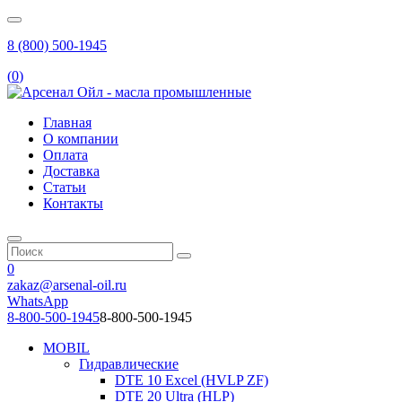
8 (800) 500-1945
(
0
)
Главная
О компании
Оплата
Доставка
Статьи
Контакты
0
zakaz@arsenal-oil.ru
WhatsApp
8-800-500-1945
8-800-500-1945
MOBIL
Гидравлические
DTE 10 Excel (HVLP ZF)
DTE 20 Ultra (HLP)