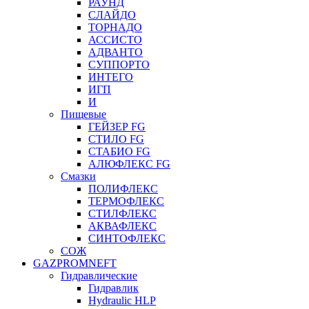
РАУНД
СЛАЙДО
ТОРНАДО
АССИСТО
АДВАНТО
СУППОРТО
ИНТЕГО
ИГП
И
Пищевые
ГЕЙЗЕР FG
СТИЛО FG
СТАБИО FG
АЛЮФЛЕКС FG
Смазки
ПОЛИФЛЕКС
ТЕРМОФЛЕКС
СТИЛФЛЕКС
АКВАФЛЕКС
СИНТОФЛЕКС
СОЖ
GAZPROMNEFT
Гидравлические
Гидравлик
Hydraulic HLP