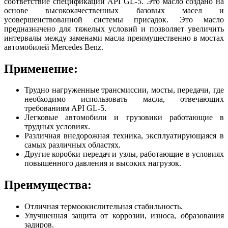
соответствие спецификации API GL-5. Это масло создано на
основе высококачественных базовых масел и
усовершенствованной системы присадок. Это масло
предназначено для тяжелых условий и позволяет увеличить
интервалы между заменами масла преимущественно в мостах
автомобилей Mercedes Benz.
Применение:
Трудно нагруженные трансмиссии, мосты, передачи, где
необходимо использовать масла, отвечающих
требованиям API GL-5.
Легковые автомобили и грузовики работающие в
трудных условиях.
Различная внедорожная техника, эксплуатирующаяся в
самых различных областях.
Другие коробки передач и узлы, работающие в условиях
повышенного давления и высоких нагрузок.
Преимущества:
Отличная термоокислительная стабильность.
Улучшенная защита от коррозии, износа, образования
задиров.