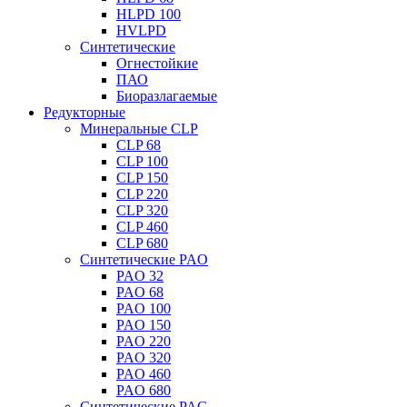
HLPD 100
HVLPD
Синтетические
Огнестойкие
ПАО
Биоразлагаемые
Редукторные
Минеральные CLP
CLP 68
CLP 100
CLP 150
CLP 220
CLP 320
CLP 460
CLP 680
Синтетические PAO
PAO 32
PAO 68
PAO 100
PAO 150
PAO 220
PAO 320
PAO 460
PAO 680
Синтетические PAG