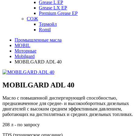
Grease L EP
Grease LX EP
Premium Grease EP
СОЖ
Термойл
Romil
Промышленные масла
MOBIL
Моторные
Mobilgard
MOBILGARD ADL 40
MOBILGARD ADL 40
Масло с повышенной диспергирующей способностью,
предназначенное для средне- и высокооборотных дизельных
двигателей с высоким среднем эффективным давлением,
работающих на дистиллятных и средних дизельных топливах.
208 л - по запросу
TDS (техническое описание)