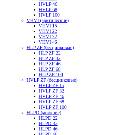
HVLP 46
HVLP 68
HVLP 100
VHVI (арктические)
VHVI 15
VHVI 22
VHVI 32
VHVI 46
HLP ZF (бесцинковые)
HLP ZF 22
HLP ZF 32
HLP ZF 46
HLP ZF 68
HLP ZF 100
HVLP ZF (бесцинковые)
HVLP ZF 15
HVLP ZF 32
HVLP ZF 46
HVLP ZF 68
HVLP ZF 100
HLPD (моющие)
HLPD 22
HLPD 32
HLPD 46
HLPD 68