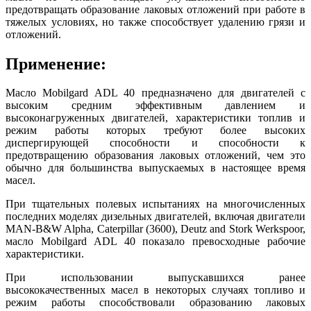
предотвращать образование лаковых отложений при работе в
тяжелых условиях, но также способствует удалению грязи и
отложений.
Применение:
Масло Mobilgard ADL 40 предназначено для двигателей с
высоким средним эффективным давлением и
высоконагруженных двигателей, характеристики топлив и
режим работы которых требуют более высоких
диспергирующей способности и способности к
предотвращению образования лаковых отложений, чем это
обычно для большинства выпускаемых в настоящее время
масел.
При тщательных полевых испытаниях на многочисленных
последних моделях дизельных двигателей, включая двигатели
MAN-B&W Alpha, Caterpillar (3600), Deutz and Stork Werkspoor,
масло Mobilgard ADL 40 показало превосходные рабочие
характеристики.
При использовании выпускавшихся ранее
высококачественных масел в некоторых случаях топливо и
режим работы способствовали образованию лаковых