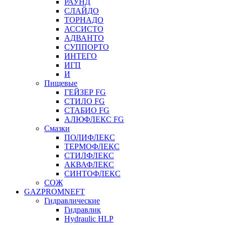
РАУНД
СЛАЙДО
ТОРНАДО
АССИСТО
АДВАНТО
СУППОРТО
ИНТЕГО
ИГП
И
Пищевые
ГЕЙЗЕР FG
СТИЛО FG
СТАБИО FG
АЛЮФЛЕКС FG
Смазки
ПОЛИФЛЕКС
ТЕРМОФЛЕКС
СТИЛФЛЕКС
АКВАФЛЕКС
СИНТОФЛЕКС
СОЖ
GAZPROMNEFT
Гидравлические
Гидравлик
Hydraulic HLP