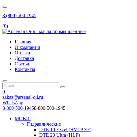
8 (800) 500-1945
(
0
)
Главная
О компании
Оплата
Доставка
Статьи
Контакты
0
zakaz@arsenal-oil.ru
WhatsApp
8-800-500-1945
8-800-500-1945
MOBIL
Гидравлические
DTE 10 Excel (HVLP ZF)
DTE 20 Ultra (HLP)