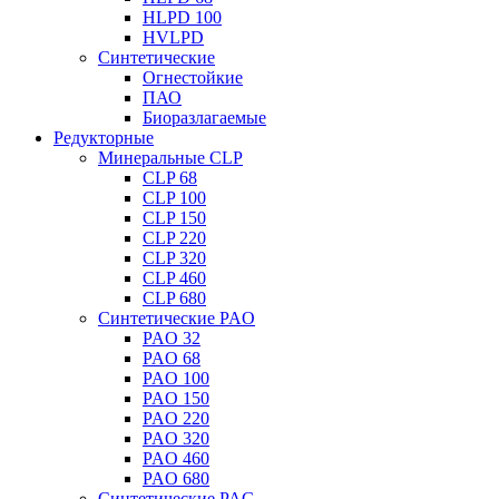
HLPD 100
HVLPD
Синтетические
Огнестойкие
ПАО
Биоразлагаемые
Редукторные
Минеральные CLP
CLP 68
CLP 100
CLP 150
CLP 220
CLP 320
CLP 460
CLP 680
Синтетические PAO
PAO 32
PAO 68
PAO 100
PAO 150
PAO 220
PAO 320
PAO 460
PAO 680
Синтетические PAG