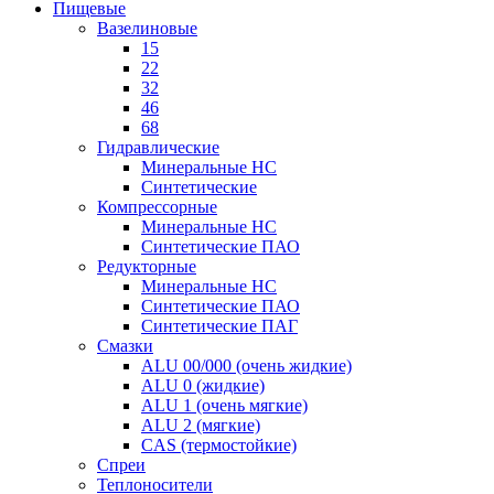
Пищевые
Вазелиновые
15
22
32
46
68
Гидравлические
Минеральные HC
Синтетические
Компрессорные
Минеральные HC
Синтетические ПАО
Редукторные
Минеральные HC
Синтетические ПАО
Синтетические ПАГ
Смазки
ALU 00/000 (очень жидкие)
ALU 0 (жидкие)
ALU 1 (очень мягкие)
ALU 2 (мягкие)
CAS (термостойкие)
Спреи
Теплоносители