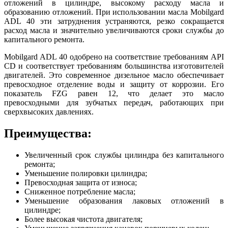
отложений в цилиндре, высокому расходу масла и
образованию отложений. При использовании масла Mobilgard
ADL 40 эти затруднения устраняются, резко сокращается
расход масла и значительно увеличиваются сроки службы до
капитального ремонта.
Mobilgard ADL 40 одобрено на соответствие требованиям API
CD и соответствует требованиям большинства изготовителей
двигателей. Это современное дизельное масло обеспечивает
превосходное отделение воды и защиту от коррозии. Его
показатель FZG равен 12, что делает это масло
превосходными для зубчатых передач, работающих при
сверхвысоких давлениях.
Преимущества:
Увеличенный срок службы цилиндра без капитального
ремонта;
Уменьшение полировки цилиндра;
Превосходная защита от износа;
Сниженное потребление масла;
Уменьшение образования лаковых отложений в
цилиндре;
Более высокая чистота двигателя;