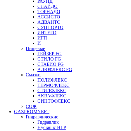
РАУНД
СЛАЙДО
ТОРНАДО
АССИСТО
АДВАНТО
СУППОРТО
ИНТЕГО
ИГП
И
Пищевые
ГЕЙЗЕР FG
СТИЛО FG
СТАБИО FG
АЛЮФЛЕКС FG
Смазки
ПОЛИФЛЕКС
ТЕРМОФЛЕКС
СТИЛФЛЕКС
АКВАФЛЕКС
СИНТОФЛЕКС
СОЖ
GAZPROMNEFT
Гидравлические
Гидравлик
Hydraulic HLP