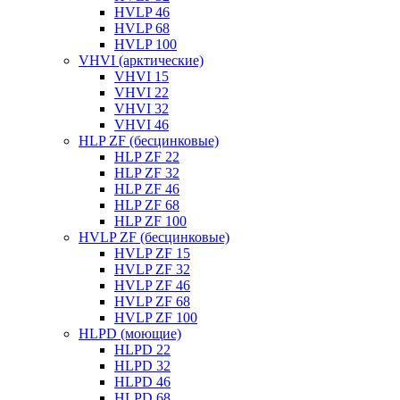
HVLP 46
HVLP 68
HVLP 100
VHVI (арктические)
VHVI 15
VHVI 22
VHVI 32
VHVI 46
HLP ZF (бесцинковые)
HLP ZF 22
HLP ZF 32
HLP ZF 46
HLP ZF 68
HLP ZF 100
HVLP ZF (бесцинковые)
HVLP ZF 15
HVLP ZF 32
HVLP ZF 46
HVLP ZF 68
HVLP ZF 100
HLPD (моющие)
HLPD 22
HLPD 32
HLPD 46
HLPD 68