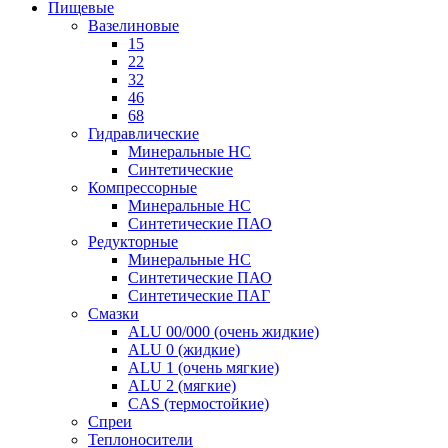
Пищевые
Вазелиновые
15
22
32
46
68
Гидравлические
Минеральные HC
Синтетические
Компрессорные
Минеральные HC
Синтетические ПАО
Редукторные
Минеральные HC
Синтетические ПАО
Синтетические ПАГ
Смазки
ALU 00/000 (очень жидкие)
ALU 0 (жидкие)
ALU 1 (очень мягкие)
ALU 2 (мягкие)
CAS (термостойкие)
Спреи
Теплоносители