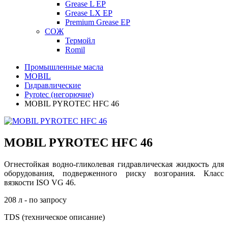
Grease L EP
Grease LX EP
Premium Grease EP
СОЖ
Термойл
Romil
Промышленные масла
MOBIL
Гидравлические
Pyrotec (негорючие)
MOBIL PYROTEC HFC 46
MOBIL PYROTEC HFC 46
Огнестойкая водно-гликолевая гидравлическая жидкость для
оборудования, подверженного риску возгорания. Класс
вязкости ISO VG 46.
208 л - по запросу
TDS (техническое описание)