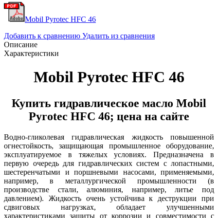
Mobil Pyrotec HFC 46
Добавить к сравнению
Удалить из сравнения
Описание
Характеристики
Mobil Pyrotec HFC 46
Купить гидравлическое масло Mobil
Pyrotec HFC 46; цена на сайте
Водно-гликолевая гидравлическая жидкость повышенной
огнестойкость, защищающая промышленное оборудование,
эксплуатируемое в тяжелых условиях. Предназначена в
первую очередь для гидравлических систем с лопастными,
шестеренчатыми и поршневыми насосами, применяемыми,
например, в металлургической промышленности (в
производстве стали, алюминия, например, литье под
давлением). Жидкость очень устойчива к деструкции при
сдвиговых нагрузках, обладает улучшенными
характеристиками защиты от коррозии и совместимости с