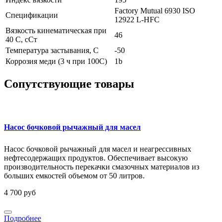
Factory Mutual 6930
ISO
Спецификации
12922 L-HFC
Вязкость кинематическая при
46
40 С, сСт
Температура застывания, С
-50
Коррозия меди (3 ч при 100С)
1b
Сопутствующие товары
Насос бочковой рычажный для масел
Насос бочковой рычажный для масел и неагрессивных
нефтесодержащих продуктов. Обеспечивает высокую
производительность перекачки смазочных материалов из
больших емкостей объемом от 50 литров.
4 700 руб
Подробнее