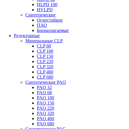
HLPD 100
HVLPD
Синтетические
Огнестойкие
ПАО
Биоразлагаемые
Редукторные
Минеральные CLP
CLP 68
CLP 100
CLP 150
CLP 220
CLP 320
CLP 460
CLP 680
Синтетические PAO
PAO 32
PAO 68
PAO 100
PAO 150
PAO 220
PAO 320
PAO 460
PAO 680
Синтетические PAG