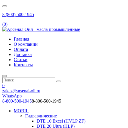
8 (800) 500-1945
(
0
)
Главная
О компании
Оплата
Доставка
Статьи
Контакты
0
zakaz@arsenal-oil.ru
WhatsApp
8-800-500-1945
8-800-500-1945
MOBIL
Гидравлические
DTE 10 Excel (HVLP ZF)
DTE 20 Ultra (HLP)