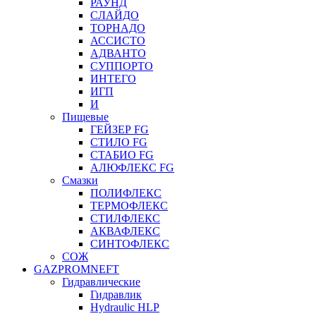
РАУНД
СЛАЙДО
ТОРНАДО
АССИСТО
АДВАНТО
СУППОРТО
ИНТЕГО
ИГП
И
Пищевые
ГЕЙЗЕР FG
СТИЛО FG
СТАБИО FG
АЛЮФЛЕКС FG
Смазки
ПОЛИФЛЕКС
ТЕРМОФЛЕКС
СТИЛФЛЕКС
АКВАФЛЕКС
СИНТОФЛЕКС
СОЖ
GAZPROMNEFT
Гидравлические
Гидравлик
Hydraulic HLP