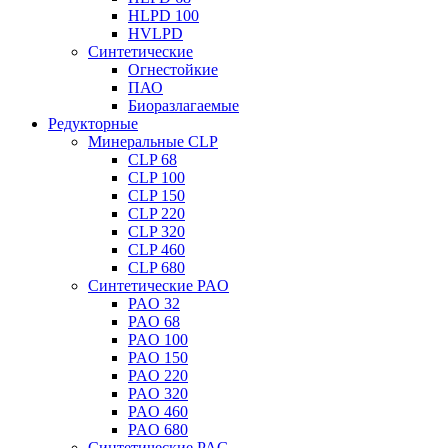
HLPD 100
HVLPD
Синтетические
Огнестойкие
ПАО
Биоразлагаемые
Редукторные
Минеральные CLP
CLP 68
CLP 100
CLP 150
CLP 220
CLP 320
CLP 460
CLP 680
Синтетические PAO
PAO 32
PAO 68
PAO 100
PAO 150
PAO 220
PAO 320
PAO 460
PAO 680
Синтетические PAG