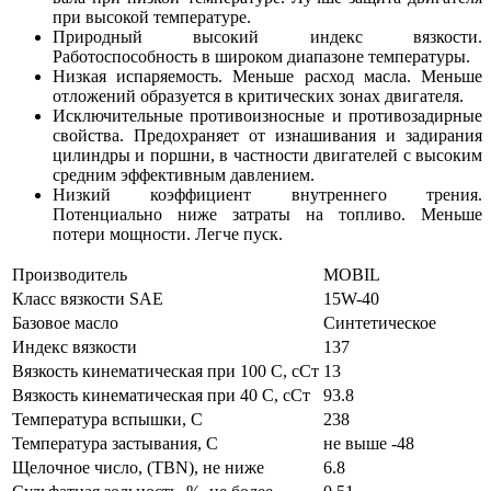
при высокой температуре.
Природный высокий индекс вязкости.
Работоспособность в широком диапазоне температуры.
Низкая испаряемость. Меньше расход масла. Меньше
отложений образуется в критических зонах двигателя.
Исключительные противоизносные и противозадирные
свойства. Предохраняет от изнашивания и задирания
цилиндры и поршни, в частности двигателей с высоким
средним эффективным давлением.
Низкий коэффициент внутреннего трения.
Потенциально ниже затраты на топливо. Меньше
потери мощности. Легче пуск.
Производитель
MOBIL
Класс вязкости SAE
15W-40
Базовое масло
Синтетическое
Индекс вязкости
137
Вязкость кинематическая при 100 С, сСт
13
Вязкость кинематическая при 40 С, сСт
93.8
Температура вспышки, С
238
Температура застывания, С
не выше -48
Щелочное число, (TBN), не ниже
6.8