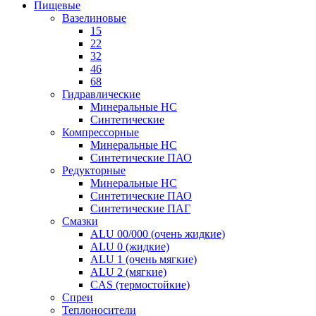
Пищевые
Вазелиновые
15
22
32
46
68
Гидравлические
Минеральные HC
Синтетические
Компрессорные
Минеральные HC
Синтетические ПАО
Редукторные
Минеральные HC
Синтетические ПАО
Синтетические ПАГ
Смазки
ALU 00/000 (очень жидкие)
ALU 0 (жидкие)
ALU 1 (очень мягкие)
ALU 2 (мягкие)
CAS (термостойкие)
Спреи
Теплоносители