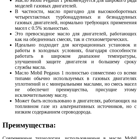
Масло Mobil Pegasus 1 рекомендуется для широкого ряда
моделей газовых двигателей.
В частности, масло пригодно для высокооборотных
четырехтактных турбонаддувных и безнаддувных
газовых двигателей, нормально требующих применения
масел с 0.5% зольностью.
Это превосходное масло для двигателей, работающих
как на обедненных смесях, так и стехиометрических.
Идеально подходит для когерационных установок и
работы в холодных условиях, благодаря способности
работать в широком диапазоне температуры,
улучшенной защите двигателя и большему сроку
службы масла.
Масло Mobil Pegasus 1 полностью совместимо со всеми
типами обычно используемых в газовых двигателях
уплотнений и с минеральными маслами, но смесь масел
не обеспечит преимущества, присущие этому
исключительному маслу.
Может быть использовано в двигателях, работающих на
топливном газе из альтернативных источников, но с
низким содержанием сероводорода.
Преимущества:
Современные технологии, использованные в масле Mobil