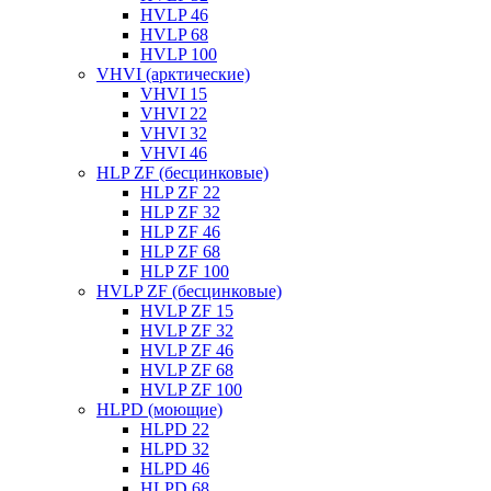
HVLP 46
HVLP 68
HVLP 100
VHVI (арктические)
VHVI 15
VHVI 22
VHVI 32
VHVI 46
HLP ZF (бесцинковые)
HLP ZF 22
HLP ZF 32
HLP ZF 46
HLP ZF 68
HLP ZF 100
HVLP ZF (бесцинковые)
HVLP ZF 15
HVLP ZF 32
HVLP ZF 46
HVLP ZF 68
HVLP ZF 100
HLPD (моющие)
HLPD 22
HLPD 32
HLPD 46
HLPD 68