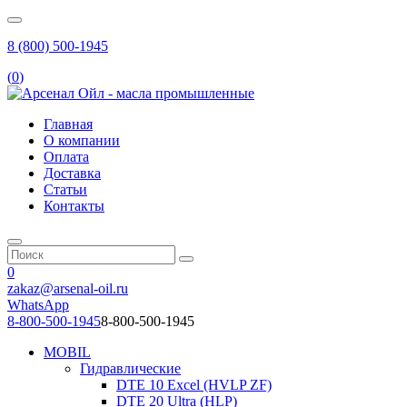
8 (800) 500-1945
(
0
)
Главная
О компании
Оплата
Доставка
Статьи
Контакты
0
zakaz@arsenal-oil.ru
WhatsApp
8-800-500-1945
8-800-500-1945
MOBIL
Гидравлические
DTE 10 Excel (HVLP ZF)
DTE 20 Ultra (HLP)