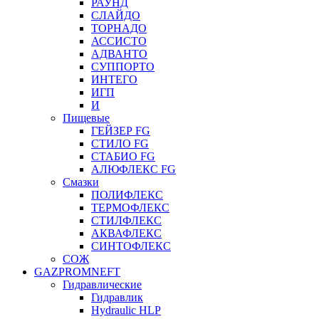
РАУНД
СЛАЙДО
ТОРНАДО
АССИСТО
АДВАНТО
СУППОРТО
ИНТЕГО
ИГП
И
Пищевые
ГЕЙЗЕР FG
СТИЛО FG
СТАБИО FG
АЛЮФЛЕКС FG
Смазки
ПОЛИФЛЕКС
ТЕРМОФЛЕКС
СТИЛФЛЕКС
АКВАФЛЕКС
СИНТОФЛЕКС
СОЖ
GAZPROMNEFT
Гидравлические
Гидравлик
Hydraulic HLP