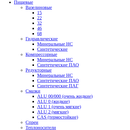
Пищевые
Вазелиновые
15
22
32
46
68
Гидравлические
Минеральные HC
Синтетические
Компрессорные
Минеральные HC
Синтетические ПАО
Редукторные
Минеральные HC
Синтетические ПАО
Синтетические ПАГ
Смазки
ALU 00/000 (очень жидкие)
ALU 0 (жидкие)
ALU 1 (очень мягкие)
ALU 2 (мягкие)
CAS (термостойкие)
Спреи
Теплоносители