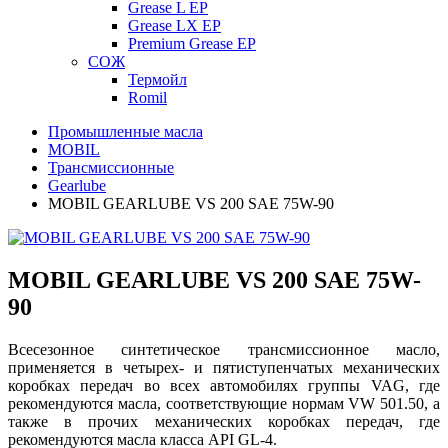
Grease L EP
Grease LX EP
Premium Grease EP
СОЖ
Термойл
Romil
Промышленные масла
MOBIL
Трансмиссионные
Gearlube
MOBIL GEARLUBE VS 200 SAE 75W-90
MOBIL GEARLUBE VS 200 SAE 75W-
90
Всесезонное синтетическое трансмиссионное масло,
применяется в четырех- и пятиступенчатых механических
коробках передач во всех автомобилях группы VAG, где
рекомендуются масла, соответствующие нормам VW 501.50, а
также в прочих механических коробках передач, где
рекомендуются масла класса API GL-4.