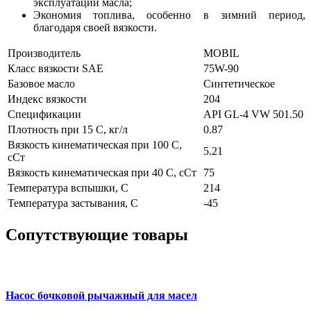
эксплуатации масла;
Экономия топлива, особенно в зимний период,
благодаря своей вязкости.
Производитель
MOBIL
Класс вязкости SAE
75W-90
Базовое масло
Синтетическое
Индекс вязкости
204
Спецификации
API GL-4
VW 501.50
Плотность при 15 С, кг/л
0.87
Вязкость кинематическая при 100 С,
5.21
сСт
Вязкость кинематическая при 40 С, сСт
75
Температура вспышки, С
214
Температура застывания, С
-45
Сопутствующие товары
Насос бочковой рычажный для масел