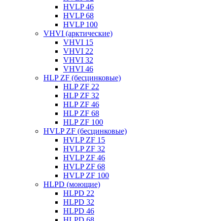
HVLP 46
HVLP 68
HVLP 100
VHVI (арктические)
VHVI 15
VHVI 22
VHVI 32
VHVI 46
HLP ZF (бесцинковые)
HLP ZF 22
HLP ZF 32
HLP ZF 46
HLP ZF 68
HLP ZF 100
HVLP ZF (бесцинковые)
HVLP ZF 15
HVLP ZF 32
HVLP ZF 46
HVLP ZF 68
HVLP ZF 100
HLPD (моющие)
HLPD 22
HLPD 32
HLPD 46
HLPD 68