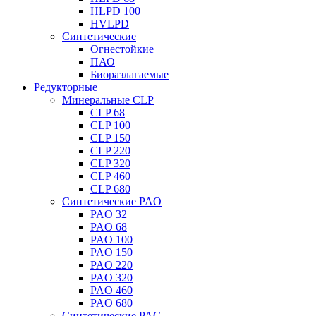
HLPD 100
HVLPD
Синтетические
Огнестойкие
ПАО
Биоразлагаемые
Редукторные
Минеральные CLP
CLP 68
CLP 100
CLP 150
CLP 220
CLP 320
CLP 460
CLP 680
Синтетические PAO
PAO 32
PAO 68
PAO 100
PAO 150
PAO 220
PAO 320
PAO 460
PAO 680
Синтетические PAG