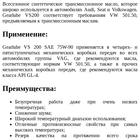
Всесезонное синтетическое трансмиссионное масло, которое
широко используется в автомобилях Audi, Seat и Volkswagen.
Gearlube VS200 соответствует требованиям VW 501.50,
предъявляемым к трансмиссионным маслам.
Применение:
Gearlube VS 200 SAE 75W-90 применяется в четырех- и
пятиступенчатых механических коробках передач во всех
автомобилях группы VAG, где рекомендуются масла,
соответствующие нормам VW 501.50, а также в прочих
механических коробках передач, где рекомендуются масла
класса API GL-4.
Преимущества:
Безупречная работа даже при очень низких
температурах;
Снижение шума;
Широкий температурный диапазон использования;
Отличные противоизносные свойства при самых
высоких температурах;
Резерв качества на протяжении всего срока