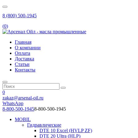
8 (800) 500-1945
(
0
)
Главная
О компании
Оплата
Доставка
Статьи
Контакты
0
zakaz@arsenal-oil.ru
WhatsApp
8-800-500-1945
8-800-500-1945
MOBIL
Гидравлические
DTE 10 Excel (HVLP ZF)
DTE 20 Ultra (HLP)