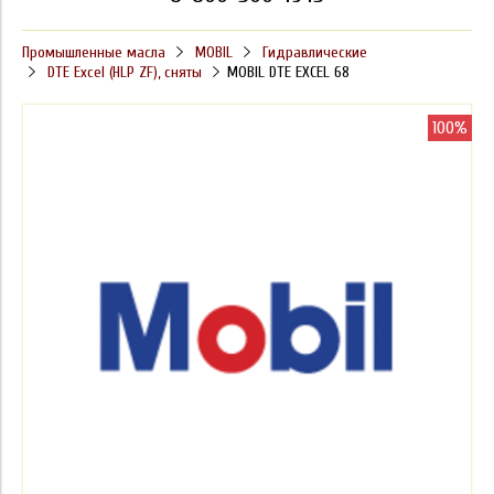
Промышленные масла
MOBIL
Гидравлические
DTE Excel (HLP ZF), сняты
MOBIL DTE EXCEL 68
100%
100%