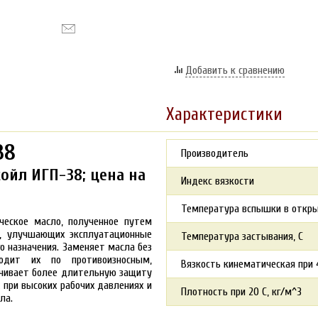
Добавить к сравнению
Характеристики
38
Производитель
ойл ИГП-38; цена на
Индекс вязкости
Температура вспышки в откры
ческое масло, полученное путем
к, улучшающих эксплуатационные
Температура застывания, С
о назначения.
Заменяет масла без
одит их по противоизносным,
Вязкость кинематическая при 
чивает более длительную защиту
при высоких рабочих давлениях и
Плотность при 20 С, кг/м^3
ла.