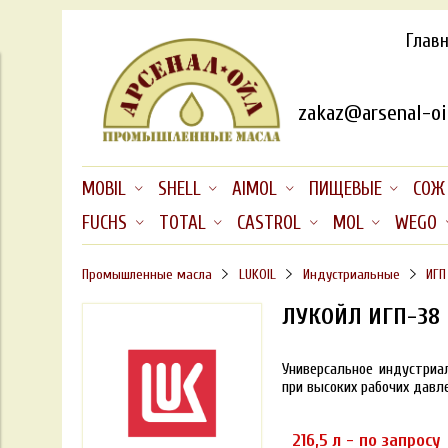
Глав
zakaz@arsenal-oil
MOBIL
SHELL
AIMOL
ПИЩЕВЫЕ
СОЖ
FUCHS
TOTAL
CASTROL
MOL
WEGO
Промышленные масла
LUKOIL
Индустриальные
ИГП
ЛУКОЙЛ ИГП-38
Универсальное индустриа
при высоких рабочих давл
216,5 л - по запросу