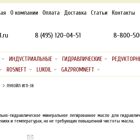
ная
О компании
Оплата
Доставка
Статьи
Контакты
.ru
8 (495) 120-04-51
8-800-50
ИНДУСТРИАЛЬНЫЕ
ГИДРАВЛИЧЕСКИЕ
РЕДУКТОРН
ROSNEFT
LUKOIL
GAZPROMNEFT
ЛУКОЙЛ ИГП-38
льно-гидравлическое минеральное легированное масло для гидравлич
ениях и температурах, но не требующих повышенной чистоты масла.