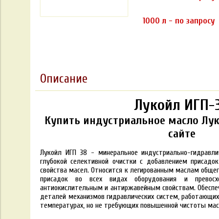
1000 л - по запросу
Описание
Лукойл ИГП-
Купить индустриальное масло Лук
сайте
Лукойл ИГП 38 - минеральное индустриально-гидравли
глубокой селективной очистки с добавлением присадо
свойства масел.
Относится к легированным маслам общег
присадок во всех видах оборудования и превосх
антиокислительным и антиржавейным свойствам.
Обеспе
деталей механизмов гидравлических систем, работающих 
температурах, но не требующих повышенной чистоты мас