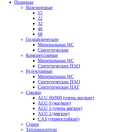
Пищевые
Вазелиновые
15
22
32
46
68
Гидравлические
Минеральные HC
Синтетические
Компрессорные
Минеральные HC
Синтетические ПАО
Редукторные
Минеральные HC
Синтетические ПАО
Синтетические ПАГ
Смазки
ALU 00/000 (очень жидкие)
ALU 0 (жидкие)
ALU 1 (очень мягкие)
ALU 2 (мягкие)
CAS (термостойкие)
Спреи
Теплоносители