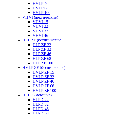
HVLP 46
HVLP 68
HVLP 100
VHVI (арктические)
VHVI 15
VHVI 22
VHVI 32
VHVI 46
HLP ZF (бесцинковые)
HLP ZF 22
HLP ZF 32
HLP ZF 46
HLP ZF 68
HLP ZF 100
HVLP ZF (бесцинковые)
HVLP ZF 15
HVLP ZF 32
HVLP ZF 46
HVLP ZF 68
HVLP ZF 100
HLPD (моющие)
HLPD 22
HLPD 32
HLPD 46
HLPD 68