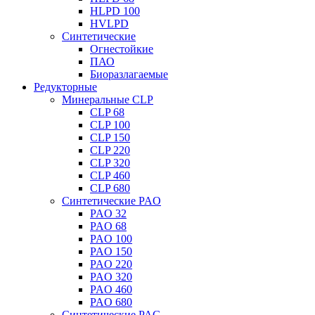
HLPD 100
HVLPD
Синтетические
Огнестойкие
ПАО
Биоразлагаемые
Редукторные
Минеральные CLP
CLP 68
CLP 100
CLP 150
CLP 220
CLP 320
CLP 460
CLP 680
Синтетические PAO
PAO 32
PAO 68
PAO 100
PAO 150
PAO 220
PAO 320
PAO 460
PAO 680
Синтетические PAG