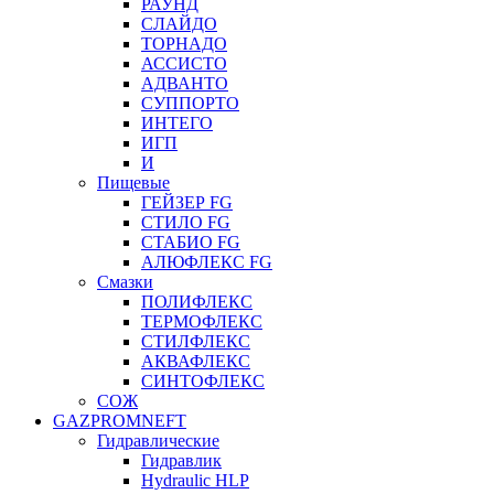
РАУНД
СЛАЙДО
ТОРНАДО
АССИСТО
АДВАНТО
СУППОРТО
ИНТЕГО
ИГП
И
Пищевые
ГЕЙЗЕР FG
СТИЛО FG
СТАБИО FG
АЛЮФЛЕКС FG
Смазки
ПОЛИФЛЕКС
ТЕРМОФЛЕКС
СТИЛФЛЕКС
АКВАФЛЕКС
СИНТОФЛЕКС
СОЖ
GAZPROMNEFT
Гидравлические
Гидравлик
Hydraulic HLP