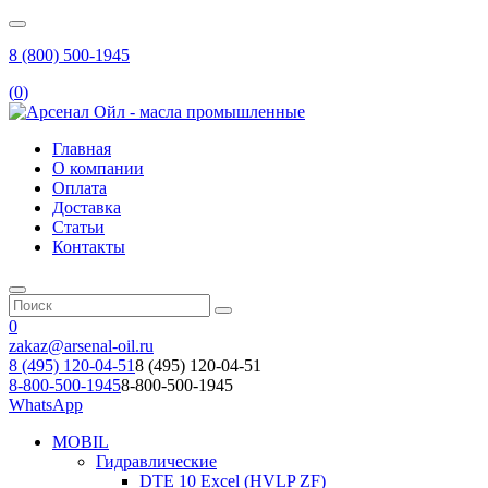
8 (800) 500-1945
(
0
)
Главная
О компании
Оплата
Доставка
Статьи
Контакты
0
zakaz@arsenal-oil.ru
8 (495) 120-04-51
8 (495) 120-04-51
8-800-500-1945
8-800-500-1945
WhatsApp
MOBIL
Гидравлические
DTE 10 Excel (HVLP ZF)