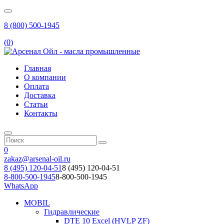
8 (800) 500-1945
(
0
)
Главная
О компании
Оплата
Доставка
Статьи
Контакты
0
zakaz@arsenal-oil.ru
8 (495) 120-04-51
8 (495) 120-04-51
8-800-500-1945
8-800-500-1945
WhatsApp
MOBIL
Гидравлические
DTE 10 Excel (HVLP ZF)