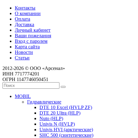
Контакты
О компании
Оплата
Доставка
Личный кабинет
Ваши пожелания
Вход с паролем
Карта сайта
Новости
Статьи
2012-2026 © ООО «Арсенал»
ИНН 7717774201
ОГРН 1147746050451
MOBIL
Гидравлические
DTE 10 Excel (HVLP ZF)
DTE 20 Ultra (HLP)
Nuto (HLP)
Univis N (HVLP)
Univis HVI (арктические)
SHC 500 (синтетические)