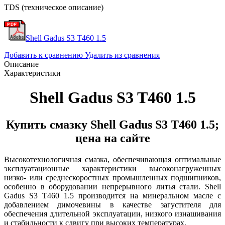
TDS (техническое описание)
Shell Gadus S3 T460 1.5
Добавить к сравнению
Удалить из сравнения
Описание
Характеристики
Shell Gadus S3 T460 1.5
Купить смазку Shell Gadus S3 T460 1.5;
цена на сайте
Высокотехнологичная смазка, обеспечивающая оптимальные
эксплуатационные характеристики высоконагруженных
низко- или среднескоростных промышленных подшипников,
особенно в оборудовании непрерывного литья стали. Shell
Gadus S3 T460 1.5 производится на минеральном масле с
добавлением димочевины в качестве загустителя для
обеспечения длительной эксплуатации, низкого изнашивания
и стабильности к сдвигу при высоких температурах.