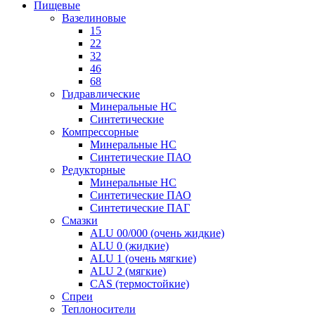
Пищевые
Вазелиновые
15
22
32
46
68
Гидравлические
Минеральные HC
Синтетические
Компрессорные
Минеральные HC
Синтетические ПАО
Редукторные
Минеральные HC
Синтетические ПАО
Синтетические ПАГ
Смазки
ALU 00/000 (очень жидкие)
ALU 0 (жидкие)
ALU 1 (очень мягкие)
ALU 2 (мягкие)
CAS (термостойкие)
Спреи
Теплоносители