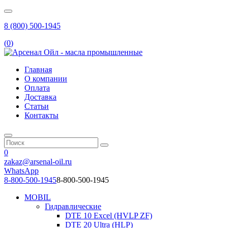
8 (800) 500-1945
(
0
)
Главная
О компании
Оплата
Доставка
Статьи
Контакты
0
zakaz@arsenal-oil.ru
WhatsApp
8-800-500-1945
8-800-500-1945
MOBIL
Гидравлические
DTE 10 Excel (HVLP ZF)
DTE 20 Ultra (HLP)