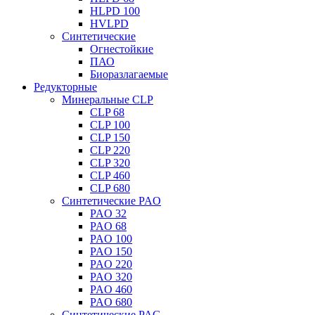
HLPD 100
HVLPD
Синтетические
Огнестойкие
ПАО
Биоразлагаемые
Редукторные
Минеральные CLP
CLP 68
CLP 100
CLP 150
CLP 220
CLP 320
CLP 460
CLP 680
Синтетические PAO
PAO 32
PAO 68
PAO 100
PAO 150
PAO 220
PAO 320
PAO 460
PAO 680
Синтетические PAG