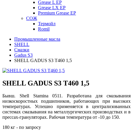
Grease L EP
Grease LX EP
Premium Grease EP
СОЖ
Термойл
Romil
Промышленные масла
SHELL
Смазки
Gadus S3
SHELL GADUS S3 T460 1,5
SHELL GADUS S3 T460 1,5
Бывш. Shell Stamina 0511. Разработана для смазывания
низкоскоростных подшипников, работающих при высоких
температурах. Успешно применяется в централизованных
системах смазывания на металлургических производствах и в
прессах-грануляторах. Рабочая температура от -10 до 150.
180 кг - по запросу