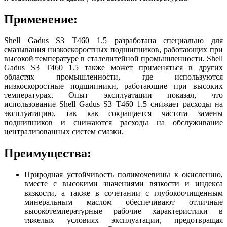
Применение:
Shell Gadus S3 T460 1.5 разработана специально для
смазывания низкоскоростных подшипников, работающих при
высокой температуре в сталелитейной промышленности. Shell
Gadus S3 T460 1.5 также может применяться в других
областях промышленности, где используются
низкоскоростные подшипники, работающие при высоких
температурах. Опыт эксплуатации показал, что
использование Shell Gadus S3 T460 1.5 снижает расходы на
эксплуатацию, так как сокращается частота замены
подшипников и снижаются расходы на обслуживание
централизованных систем смазки.
Преимущества:
Природная устойчивость полимочевины к окислению,
вместе с высокими значениями вязкости и индекса
вязкости, а также в сочетании с глубокоочищенным
минеральным маслом обеспечивают отличные
высокотемпературные рабочие характеристики в
тяжелых условиях эксплуатации, предотвращая