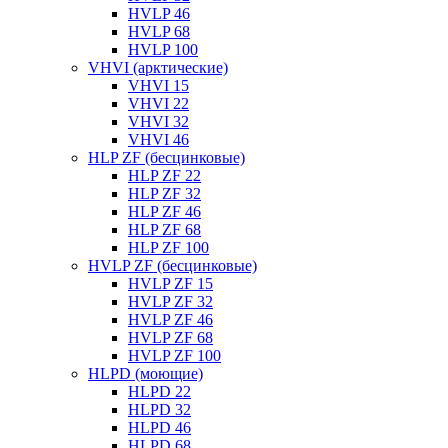
HVLP 46
HVLP 68
HVLP 100
VHVI (арктические)
VHVI 15
VHVI 22
VHVI 32
VHVI 46
HLP ZF (бесцинковые)
HLP ZF 22
HLP ZF 32
HLP ZF 46
HLP ZF 68
HLP ZF 100
HVLP ZF (бесцинковые)
HVLP ZF 15
HVLP ZF 32
HVLP ZF 46
HVLP ZF 68
HVLP ZF 100
HLPD (моющие)
HLPD 22
HLPD 32
HLPD 46
HLPD 68