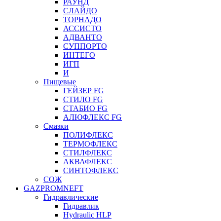
РАУНД
СЛАЙДО
ТОРНАДО
АССИСТО
АДВАНТО
СУППОРТО
ИНТЕГО
ИГП
И
Пищевые
ГЕЙЗЕР FG
СТИЛО FG
СТАБИО FG
АЛЮФЛЕКС FG
Смазки
ПОЛИФЛЕКС
ТЕРМОФЛЕКС
СТИЛФЛЕКС
АКВАФЛЕКС
СИНТОФЛЕКС
СОЖ
GAZPROMNEFT
Гидравлические
Гидравлик
Hydraulic HLP