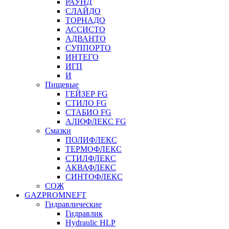
РАУНД
СЛАЙДО
ТОРНАДО
АССИСТО
АДВАНТО
СУППОРТО
ИНТЕГО
ИГП
И
Пищевые
ГЕЙЗЕР FG
СТИЛО FG
СТАБИО FG
АЛЮФЛЕКС FG
Смазки
ПОЛИФЛЕКС
ТЕРМОФЛЕКС
СТИЛФЛЕКС
АКВАФЛЕКС
СИНТОФЛЕКС
СОЖ
GAZPROMNEFT
Гидравлические
Гидравлик
Hydraulic HLP