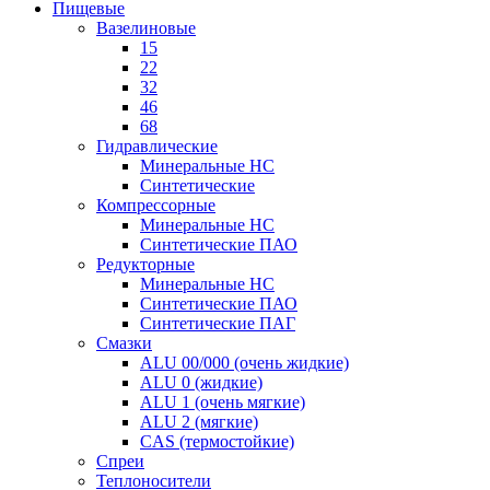
Пищевые
Вазелиновые
15
22
32
46
68
Гидравлические
Минеральные HC
Синтетические
Компрессорные
Минеральные HC
Синтетические ПАО
Редукторные
Минеральные HC
Синтетические ПАО
Синтетические ПАГ
Смазки
ALU 00/000 (очень жидкие)
ALU 0 (жидкие)
ALU 1 (очень мягкие)
ALU 2 (мягкие)
CAS (термостойкие)
Спреи
Теплоносители