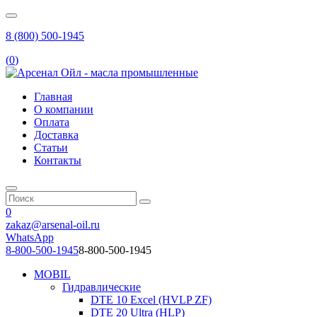
8 (800) 500-1945
(
0
)
Главная
О компании
Оплата
Доставка
Статьи
Контакты
0
zakaz@arsenal-oil.ru
WhatsApp
8-800-500-1945
8-800-500-1945
MOBIL
Гидравлические
DTE 10 Excel (HVLP ZF)
DTE 20 Ultra (HLP)