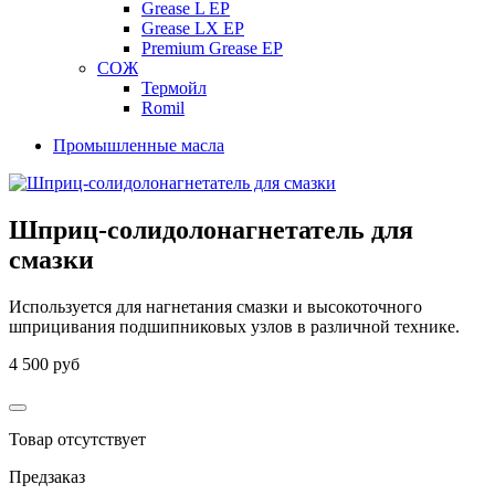
Grease L EP
Grease LX EP
Premium Grease EP
СОЖ
Термойл
Romil
Промышленные масла
Шприц-солидолонагнетатель для
смазки
Используется для нагнетания смазки и высокоточного
шприцивания подшипниковых узлов в различной технике.
4 500 руб
Товар отсутствует
Предзаказ