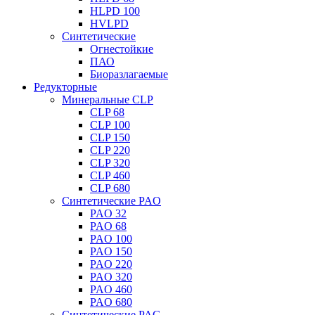
HLPD 100
HVLPD
Синтетические
Огнестойкие
ПАО
Биоразлагаемые
Редукторные
Минеральные CLP
CLP 68
CLP 100
CLP 150
CLP 220
CLP 320
CLP 460
CLP 680
Синтетические PAO
PAO 32
PAO 68
PAO 100
PAO 150
PAO 220
PAO 320
PAO 460
PAO 680
Синтетические PAG