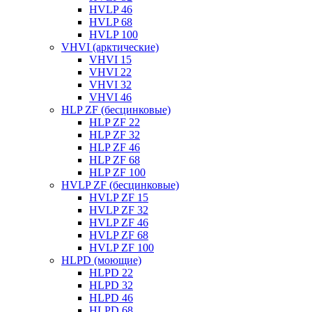
HVLP 46
HVLP 68
HVLP 100
VHVI (арктические)
VHVI 15
VHVI 22
VHVI 32
VHVI 46
HLP ZF (бесцинковые)
HLP ZF 22
HLP ZF 32
HLP ZF 46
HLP ZF 68
HLP ZF 100
HVLP ZF (бесцинковые)
HVLP ZF 15
HVLP ZF 32
HVLP ZF 46
HVLP ZF 68
HVLP ZF 100
HLPD (моющие)
HLPD 22
HLPD 32
HLPD 46
HLPD 68