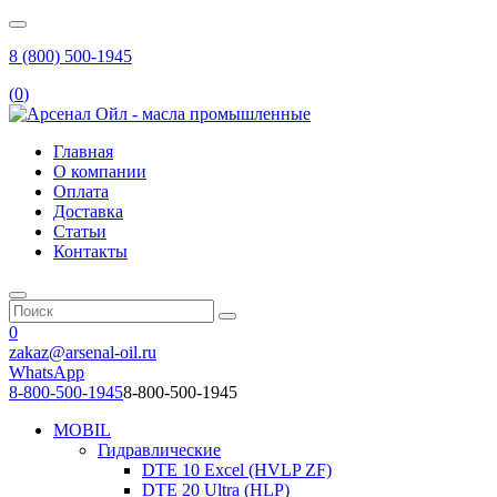
8 (800) 500-1945
(
0
)
Главная
О компании
Оплата
Доставка
Статьи
Контакты
0
zakaz@arsenal-oil.ru
WhatsApp
8-800-500-1945
8-800-500-1945
MOBIL
Гидравлические
DTE 10 Excel (HVLP ZF)
DTE 20 Ultra (HLP)