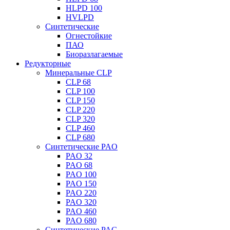
HLPD 100
HVLPD
Синтетические
Огнестойкие
ПАО
Биоразлагаемые
Редукторные
Минеральные CLP
CLP 68
CLP 100
CLP 150
CLP 220
CLP 320
CLP 460
CLP 680
Синтетические PAO
PAO 32
PAO 68
PAO 100
PAO 150
PAO 220
PAO 320
PAO 460
PAO 680
Синтетические PAG