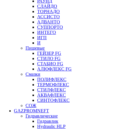
РАУНД
СЛАЙДО
ТОРНАДО
АССИСТО
АДВАНТО
СУППОРТО
ИНТЕГО
ИГП
И
Пищевые
ГЕЙЗЕР FG
СТИЛО FG
СТАБИО FG
АЛЮФЛЕКС FG
Смазки
ПОЛИФЛЕКС
ТЕРМОФЛЕКС
СТИЛФЛЕКС
АКВАФЛЕКС
СИНТОФЛЕКС
СОЖ
GAZPROMNEFT
Гидравлические
Гидравлик
Hydraulic HLP