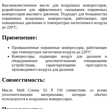
Высококачественное масло для воздушных компрессоров,
разработанное для эффективного смазывания поршневых
компрессоров высокого давления. Подходит для большинства
поршневых воздушных компрессоров, работающих при
повышенных давлениях и температурах нагнетаемого воздуха
до 220°C.
Применение:
Промышленные поршневые компрессоры, работающие
при температурах нагнетания воздуха до 220°C
Компрессоры, подающие воздух для дыхания и
оборудованные дополнительными очищающими
устройствами, гарантирующими пригодность
производимого воздуха для дыхания.
Совместимость:
Масло Shell Corena S2 P 150 совместимо со всеми
уплотнительными материалами, которые обычно
используются в воздушных компрессорах.