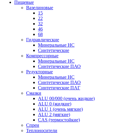
Пищевые
Вазелиновые
15
22
32
46
68
Гидравлические
Минеральные HC
Синтетические
Компрессорные
Минеральные HC
Синтетические ПАО
Редукторные
Минеральные HC
Синтетические ПАО
Синтетические ПАГ
Смазки
ALU 00/000 (очень жидкие)
ALU 0 (жидкие)
ALU 1 (очень мягкие)
ALU 2 (мягкие)
CAS (термостойкие)
Спреи
Теплоносители