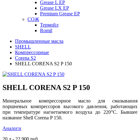
Grease L EP
Grease LX EP
Premium Grease EP
СОЖ
Термойл
Romil
Промышленные масла
SHELL
Компрессорные
Corena S2
SHELL CORENA S2 P 150
SHELL CORENA S2 P 150
Минеральное компрессорное масло для смазывания
поршневых компрессоров высокого давления, работающих
при температуре нагнетаемого воздуха до 220°C. Бывшее
название Shell Corena P 150.
Аналоги
20 л - 22 900 руб