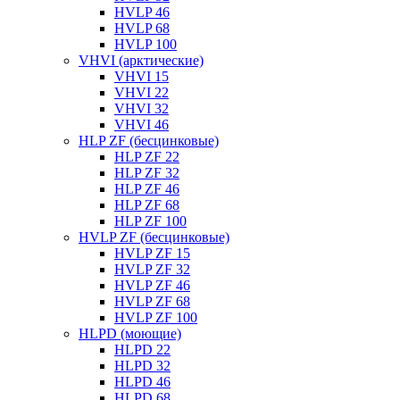
HVLP 46
HVLP 68
HVLP 100
VHVI (арктические)
VHVI 15
VHVI 22
VHVI 32
VHVI 46
HLP ZF (бесцинковые)
HLP ZF 22
HLP ZF 32
HLP ZF 46
HLP ZF 68
HLP ZF 100
HVLP ZF (бесцинковые)
HVLP ZF 15
HVLP ZF 32
HVLP ZF 46
HVLP ZF 68
HVLP ZF 100
HLPD (моющие)
HLPD 22
HLPD 32
HLPD 46
HLPD 68