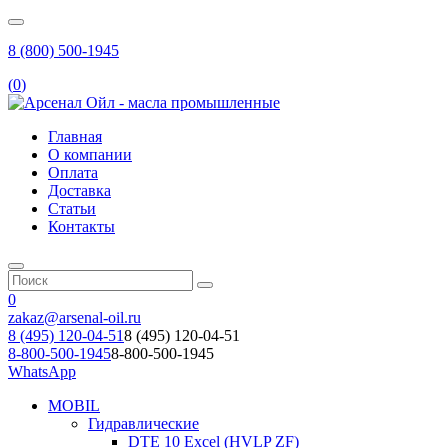
8 (800) 500-1945
(
0
)
Главная
О компании
Оплата
Доставка
Статьи
Контакты
0
zakaz@arsenal-oil.ru
8 (495) 120-04-51
8 (495) 120-04-51
8-800-500-1945
8-800-500-1945
WhatsApp
MOBIL
Гидравлические
DTE 10 Excel (HVLP ZF)