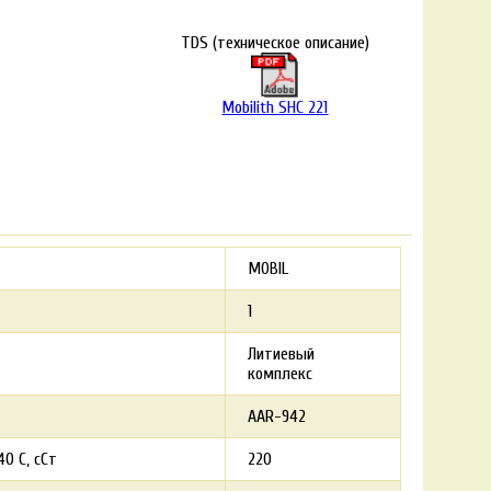
TDS (техническое описание)
Mobilith SHC 221
MOBIL
1
Литиевый
комплекс
AAR-942
0 С, сСт
220