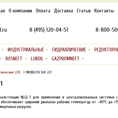
ная
О компании
Оплата
Доставка
Статьи
Контакты
.ru
8 (495) 120-04-51
8-800-50
ИНДУСТРИАЛЬНЫЕ
ГИДРАВЛИЧЕСКИЕ
РЕДУКТОРН
ROSNEFT
LUKOIL
GAZPROMNEFT
етические 220
MOBILITH SHC 221
1
онсистенции NLGI 1
для применения в централизованных системах с
 обеспечивают широкий диапазон рабочих температур от
-40°С до +1
умеренных нагрузок.