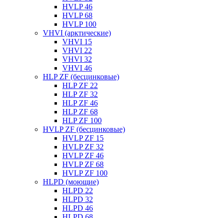
HVLP 46
HVLP 68
HVLP 100
VHVI (арктические)
VHVI 15
VHVI 22
VHVI 32
VHVI 46
HLP ZF (бесцинковые)
HLP ZF 22
HLP ZF 32
HLP ZF 46
HLP ZF 68
HLP ZF 100
HVLP ZF (бесцинковые)
HVLP ZF 15
HVLP ZF 32
HVLP ZF 46
HVLP ZF 68
HVLP ZF 100
HLPD (моющие)
HLPD 22
HLPD 32
HLPD 46
HLPD 68