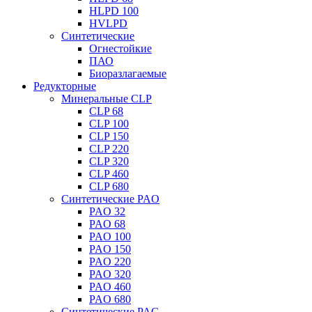
HLPD 100
HVLPD
Синтетические
Огнестойкие
ПАО
Биоразлагаемые
Редукторные
Минеральные CLP
CLP 68
CLP 100
CLP 150
CLP 220
CLP 320
CLP 460
CLP 680
Синтетические PAO
PAO 32
PAO 68
PAO 100
PAO 150
PAO 220
PAO 320
PAO 460
PAO 680
Синтетические PAG