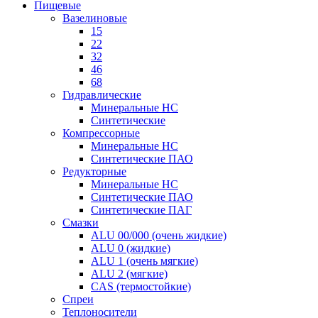
Пищевые
Вазелиновые
15
22
32
46
68
Гидравлические
Минеральные HC
Синтетические
Компрессорные
Минеральные HC
Синтетические ПАО
Редукторные
Минеральные HC
Синтетические ПАО
Синтетические ПАГ
Смазки
ALU 00/000 (очень жидкие)
ALU 0 (жидкие)
ALU 1 (очень мягкие)
ALU 2 (мягкие)
CAS (термостойкие)
Спреи
Теплоносители