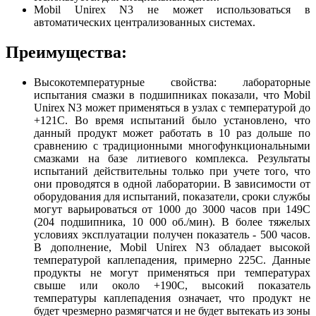
Mobil Unirex N3 не может использоваться в
автоматических централизованных системах.
Преимущества:
Высокотемпературные свойства: лабораторные
испытания смазки в подшипниках показали, что Mobil
Unirex N3 может применяться в узлах с температурой до
+121С. Во время испытаний было установлено, что
данный продукт может работать в 10 раз дольше по
сравнению с традиционными многофункциональными
смазками на базе литиевого комплекса. Результаты
испытаний действительны только при учете того, что
они проводятся в одной лаборатории. В зависимости от
оборудования для испытаний, показатели, сроки службы
могут варьироваться от 1000 до 3000 часов при 149С
(204 подшипника, 10 000 об./мин). В более тяжелых
условиях эксплуатации получен показатель - 500 часов.
В дополнение, Mobil Unirex N3 обладает высокой
температурой каплепадения, примерно 225С. Данные
продукты не могут применяться при температурах
свыше или около +190С, высокий показатель
температуры каплепадения означает, что продукт не
будет чрезмерно размягчатся и не будет вытекать из зоны