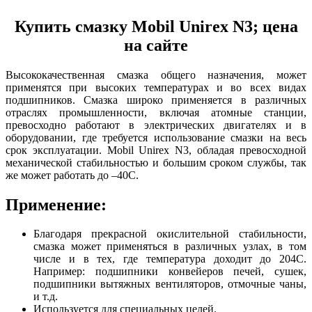
Купить смазку Mobil Unirex N3; цена
на сайте
Высококачественная смазка общего назначения, может
применятся при высоких температурах и во всех видах
подшипников. Смазка широко применяется в различных
отраслях промышленности, включая атомные станции,
превосходно работают в электрических двигателях и в
оборудовании, где требуется использование смазки на весь
срок эксплуатации. Mobil Unirex N3, обладая превосходной
механической стабильностью и большим сроком службы, так
же может работать до –40С.
Применение:
Благодаря прекрасной окислительной стабильности,
смазка может применяться в различных узлах, в том
числе и в тех, где температура доходит до 204С.
Например: подшипники конвейеров печей, сушек,
подшипники вытяжных вентиляторов, отмочные чаны,
и т.д.
Используется для специальных целей.