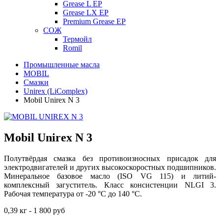
Grease L EP
Grease LX EP
Premium Grease EP
СОЖ
Термойл
Romil
Промышленные масла
MOBIL
Смазки
Unirex (LiComplex)
Mobil Unirex N 3
Mobil Unirex N 3
Полутвёрдая смазка без противоизносных присадок для
электродвигателей и других высокоскоростных подшипников.
Минеральное базовое масло (ISO VG 115) и литий-
комплексный загуститель. Класс консистенции NLGI 3.
Рабочая температура от -20
°С
до 140
°С
.
0,39 кг - 1 800 руб