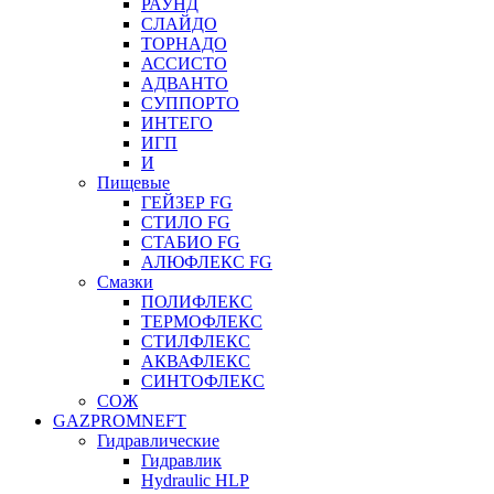
РАУНД
СЛАЙДО
ТОРНАДО
АССИСТО
АДВАНТО
СУППОРТО
ИНТЕГО
ИГП
И
Пищевые
ГЕЙЗЕР FG
СТИЛО FG
СТАБИО FG
АЛЮФЛЕКС FG
Смазки
ПОЛИФЛЕКС
ТЕРМОФЛЕКС
СТИЛФЛЕКС
АКВАФЛЕКС
СИНТОФЛЕКС
СОЖ
GAZPROMNEFT
Гидравлические
Гидравлик
Hydraulic HLP