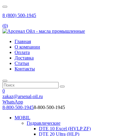
8 (800) 500-1945
(
0
)
Главная
О компании
Оплата
Доставка
Статьи
Контакты
0
zakaz@arsenal-oil.ru
WhatsApp
8-800-500-1945
8-800-500-1945
MOBIL
Гидравлические
DTE 10 Excel (HVLP ZF)
DTE 20 Ultra (HLP)