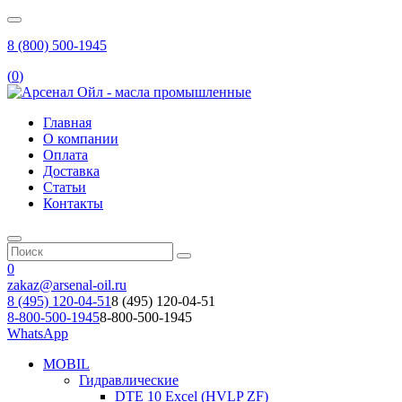
8 (800) 500-1945
(
0
)
Главная
О компании
Оплата
Доставка
Статьи
Контакты
0
zakaz@arsenal-oil.ru
8 (495) 120-04-51
8 (495) 120-04-51
8-800-500-1945
8-800-500-1945
WhatsApp
MOBIL
Гидравлические
DTE 10 Excel (HVLP ZF)