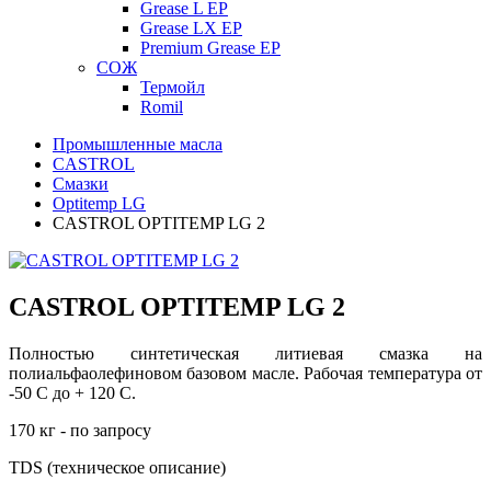
Grease L EP
Grease LX EP
Premium Grease EP
СОЖ
Термойл
Romil
Промышленные масла
CASTROL
Смазки
Optitemp LG
CASTROL OPTITEMP LG 2
CASTROL OPTITEMP LG 2
Полностью синтетическая литиевая смазка на
полиальфаолефиновом базовом масле. Рабочая температура от
-50 С до + 120 С.
170 кг - по запросу
TDS (техническое описание)