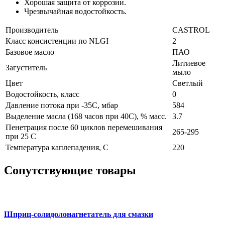
Хорошая защита от коррозии.
Чрезвычайная водостойкость.
Производитель
CASTROL
Класс консистенции по NLGI
2
Базовое масло
ПАО
Литиевое
Загуститель
мыло
Цвет
Светлый
Водостойкость, класс
0
Давление потока при -35C, мбар
584
Выделение масла (168 часов при 40C), % масс.
3.7
Пенетрация после 60 циклов перемешивания
265-295
при 25 С
Температура каплепадения, С
220
Сопутствующие товары
Шприц-солидолонагнетатель для смазки