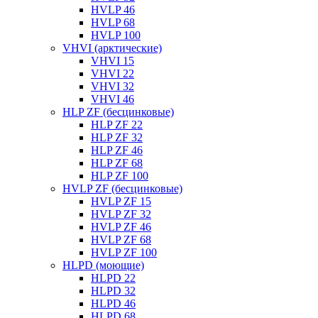
HVLP 46
HVLP 68
HVLP 100
VHVI (арктические)
VHVI 15
VHVI 22
VHVI 32
VHVI 46
HLP ZF (бесцинковые)
HLP ZF 22
HLP ZF 32
HLP ZF 46
HLP ZF 68
HLP ZF 100
HVLP ZF (бесцинковые)
HVLP ZF 15
HVLP ZF 32
HVLP ZF 46
HVLP ZF 68
HVLP ZF 100
HLPD (моющие)
HLPD 22
HLPD 32
HLPD 46
HLPD 68