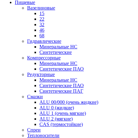
Пищевые
Вазелиновые
15
22
32
46
68
Гидравлические
Минеральные HC
Синтетические
Компрессорные
Минеральные HC
Синтетические ПАО
Редукторные
Минеральные HC
Синтетические ПАО
Синтетические ПАГ
Смазки
ALU 00/000 (очень жидкие)
ALU 0 (жидкие)
ALU 1 (очень мягкие)
ALU 2 (мягкие)
CAS (термостойкие)
Спреи
Теплоносители