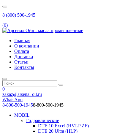
8 (800) 500-1945
(
0
)
Главная
О компании
Оплата
Доставка
Статьи
Контакты
0
zakaz@arsenal-oil.ru
WhatsApp
8-800-500-1945
8-800-500-1945
MOBIL
Гидравлические
DTE 10 Excel (HVLP ZF)
DTE 20 Ultra (HLP)