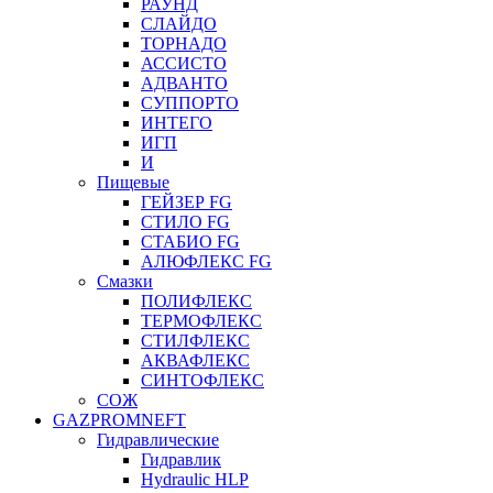
РАУНД
СЛАЙДО
ТОРНАДО
АССИСТО
АДВАНТО
СУППОРТО
ИНТЕГО
ИГП
И
Пищевые
ГЕЙЗЕР FG
СТИЛО FG
СТАБИО FG
АЛЮФЛЕКС FG
Смазки
ПОЛИФЛЕКС
ТЕРМОФЛЕКС
СТИЛФЛЕКС
АКВАФЛЕКС
СИНТОФЛЕКС
СОЖ
GAZPROMNEFT
Гидравлические
Гидравлик
Hydraulic HLP