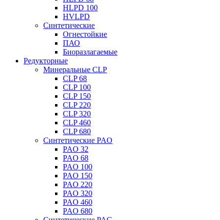
HLPD 100
HVLPD
Синтетические
Огнестойкие
ПАО
Биоразлагаемые
Редукторные
Минеральные CLP
CLP 68
CLP 100
CLP 150
CLP 220
CLP 320
CLP 460
CLP 680
Синтетические PAO
PAO 32
PAO 68
PAO 100
PAO 150
PAO 220
PAO 320
PAO 460
PAO 680
Синтетические PAG