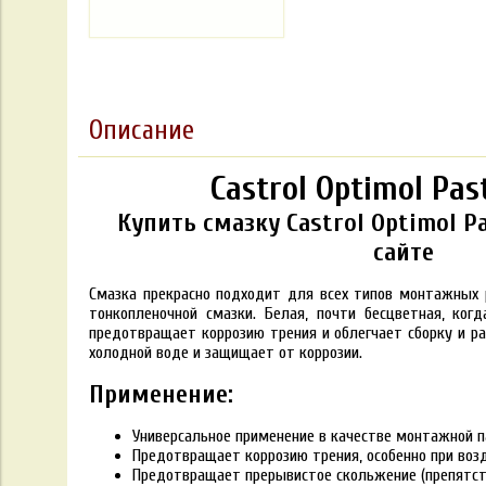
Описание
Castrol Optimol Pas
Купить смазку Castrol Optimol Pa
сайте
Смазка прекрасно подходит для всех типов монтажных 
тонкопленочной смазки. Белая, почти бесцветная, ког
предотвращает коррозию трения и облегчает сборку и раз
холодной воде и защищает от коррозии.
Применение:
Универсальное применение в качестве монтажной п
Предотвращает коррозию трения, особенно при воз
Предотвращает прерывистое скольжение (препятст