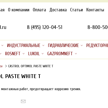
ная
О компании
Оплата
Доставка
Статьи
Контакты
.ru
8 (495) 120-04-51
8-800-50
ИНДУСТРИАЛЬНЫЕ
ГИДРАВЛИЧЕСКИЕ
РЕДУКТОРН
ROSNEFT
LUKOIL
GAZPROMNEFT
te
CASTROL OPTIMOL PASTE WHITE T
L PASTE WHITE T
х монтажных работ, предотвращает коррозию трения.