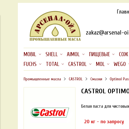
Глав
zakaz@arsenal-oil
MOBIL
SHELL
AIMOL
ПИЩЕВЫЕ
СОЖ
FUCHS
TOTAL
CASTROL
MOL
WEGO
Промышленные масла
CASTROL
Смазки
Optimol Pas
CASTROL OPTIMO
Белая паста для чистовы
20 кг - по запросу