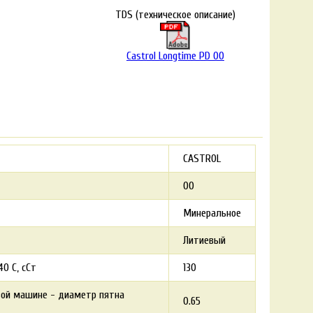
TDS (техническое описание)
Castrol Longtime PD 00
CASTROL
00
Минеральное
Литиевый
0 С, сСт
130
ой машине - диаметр пятна
0.65