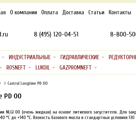
ная
О компании
Оплата
Доставка
Статьи
Контакты
.ru
8 (495) 120-04-51
8-800-50
ИНДУСТРИАЛЬНЫЕ
ГИДРАВЛИЧЕСКИЕ
РЕДУКТОРН
ROSNEFT
LUKOIL
GAZPROMNEFT
D
Castrol Longtime PD 00
e PD 00
ии NLGI 00 (очень жидкая) на основе литиевого загустителя. Для з
-40
°С
до +140
°С
. Вязкость базового масла в стандартных условиях 130 