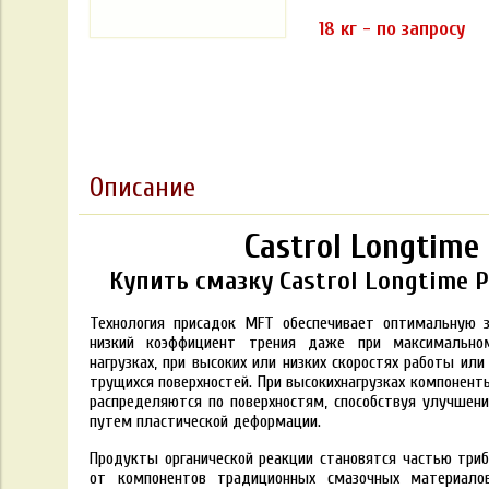
18 кг - по запросу
Описание
Castrol Longtime
Купить смазку Castrol Longtime P
Технология присадок MFT обеспечивает оптимальную 
низкий коэффициент трения даже при максимальном
нагрузках, при высоких или низких скоростях работы ил
трущихся поверхностей. При высокихнагрузках компонент
распределяются по поверхностям, способствуя улучшен
путем пластической деформации.
Продукты органической реакции становятся частью три
от компонентов традиционных смазочных материало