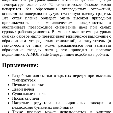
температуре около 200 °С синтетическое базовое масло
испаряется без образования углеродистых отложений,
оставляя на поверхности сухую смазочную пленку графита.
Эта сухая пленка обладает очень высокой природной
прилипаемостью к металлическим поверхностям и
обеспечивает превосходное смазывание даже при самых
суровых рабочих условиях. Во многих высокотемпературных
смазках базовое масло претерпевает термическое разложение с
образованием углеродистых отложений, а загуститель (в
зависимости от типа) может расплавляться или вызывать
образование твердых частиц, что приводит к поломке
подшипника. AIMOL Paste Grapag лишен подобных проблем.
Применение:
Разработан для смазки открытых передач при высоких
температурах
Печные вагонетки
Двери печей
Сушильные каналы
Прокатка стали
Нагретые редуктора на кирпичных заводах и
целлюлозно-бумажных комбинатах
Также продукт может использоваться в качестве