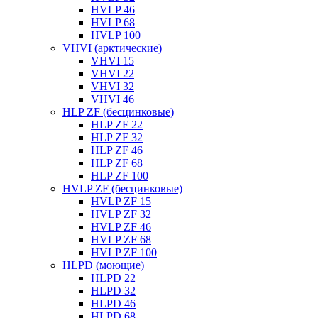
HVLP 46
HVLP 68
HVLP 100
VHVI (арктические)
VHVI 15
VHVI 22
VHVI 32
VHVI 46
HLP ZF (бесцинковые)
HLP ZF 22
HLP ZF 32
HLP ZF 46
HLP ZF 68
HLP ZF 100
HVLP ZF (бесцинковые)
HVLP ZF 15
HVLP ZF 32
HVLP ZF 46
HVLP ZF 68
HVLP ZF 100
HLPD (моющие)
HLPD 22
HLPD 32
HLPD 46
HLPD 68