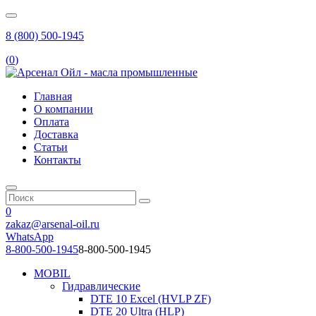
8 (800) 500-1945
(
0
)
Главная
О компании
Оплата
Доставка
Статьи
Контакты
0
zakaz@arsenal-oil.ru
WhatsApp
8-800-500-1945
8-800-500-1945
MOBIL
Гидравлические
DTE 10 Excel (HVLP ZF)
DTE 20 Ultra (HLP)