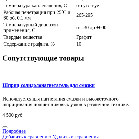
Температура каплепадения, С
отсутствует
Рабочая пенетрация при 25˚C и
265-295
60 об, 0.1 мм
Температурный диапазон
от -30 до +600
применения, C
Твердые вещества
Графит
Содержание графита, %
10
Сопутствующие товары
Шприц-солидолонагнетатель для смазки
Используется для нагнетания смазки и высокоточного
шприцивания подшипниковых узлов в различной технике.
4 500 руб
Подробнее
Добавить к сравнению
Удалить из сравнения