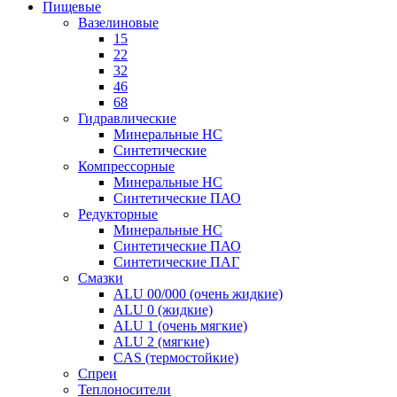
Пищевые
Вазелиновые
15
22
32
46
68
Гидравлические
Минеральные HC
Синтетические
Компрессорные
Минеральные HC
Синтетические ПАО
Редукторные
Минеральные HC
Синтетические ПАО
Синтетические ПАГ
Смазки
ALU 00/000 (очень жидкие)
ALU 0 (жидкие)
ALU 1 (очень мягкие)
ALU 2 (мягкие)
CAS (термостойкие)
Спреи
Теплоносители