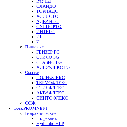
РАУНД
СЛАЙДО
ТОРНАДО
АССИСТО
АДВАНТО
СУППОРТО
ИНТЕГО
ИГП
И
Пищевые
ГЕЙЗЕР FG
СТИЛО FG
СТАБИО FG
АЛЮФЛЕКС FG
Смазки
ПОЛИФЛЕКС
ТЕРМОФЛЕКС
СТИЛФЛЕКС
АКВАФЛЕКС
СИНТОФЛЕКС
СОЖ
GAZPROMNEFT
Гидравлические
Гидравлик
Hydraulic HLP