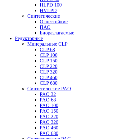
HLPD 100
HVLPD
Синтетические
Огнестойкие
ПАО
Биоразлагаемые
Редукторные
Минеральные CLP
CLP 68
CLP 100
CLP 150
CLP 220
CLP 320
CLP 460
CLP 680
Синтетические PAO
PAO 32
PAO 68
PAO 100
PAO 150
PAO 220
PAO 320
PAO 460
PAO 680
Синтетические PAG