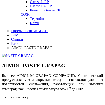
Grease L EP
Grease LX EP
Premium Grease EP
СОЖ
Термойл
Romil
Промышленные масла
AIMOL
Смазки
Paste
AIMOL PASTE GRAPAG
AIMOL PASTE GRAPAG
Бывшее AIMOL-M GRAPAD COMPAUND. Синтетический
продукт для смазки открытых передач и тяжело-нагруженных
поверхностей скольжения, работающих при высоких
температурах. Рабочая температура от -30⁰ до 600⁰.
1 кг - по запросу