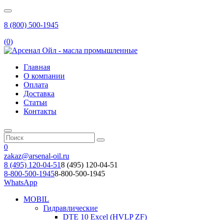
8 (800) 500-1945
(
0
)
Главная
О компании
Оплата
Доставка
Статьи
Контакты
0
zakaz@arsenal-oil.ru
8 (495) 120-04-51
8 (495) 120-04-51
8-800-500-1945
8-800-500-1945
WhatsApp
MOBIL
Гидравлические
DTE 10 Excel (HVLP ZF)